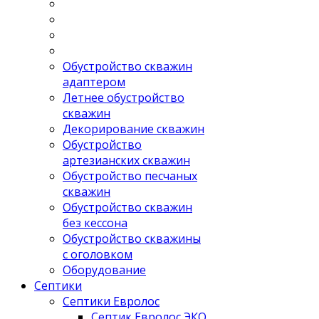
Обустройство скважин
адаптером
Летнее обустройство
скважин
Декорирование скважин
Обустройство
артезианских скважин
Обустройство песчаных
скважин
Обустройство скважин
без кессона
Обустройство скважины
с оголовком
Оборудование
Септики
Септики Евролос
Септик Евролос ЭКО