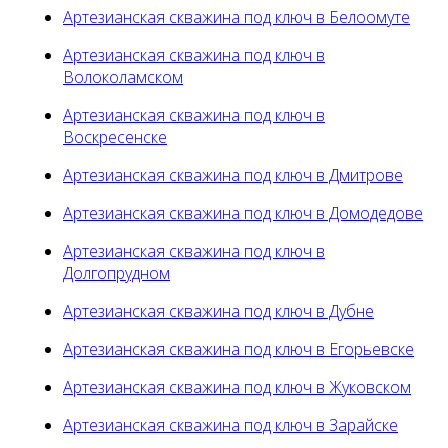
Артезианская скважина под ключ в Белоомуте
Артезианская скважина под ключ в
Волоколамском
Артезианская скважина под ключ в
Воскресенске
Артезианская скважина под ключ в Дмитрове
Артезианская скважина под ключ в Домодедове
Артезианская скважина под ключ в
Долгопрудном
Артезианская скважина под ключ в Дубне
Артезианская скважина под ключ в Егорьевске
Артезианская скважина под ключ в Жуковском
Артезианская скважина под ключ в Зарайске