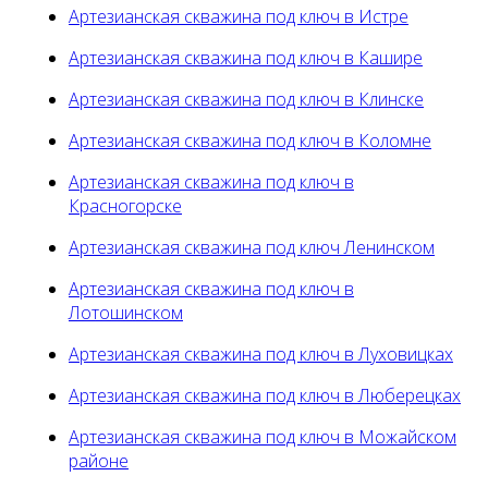
Артезианская скважина под ключ в Истре
Артезианская скважина под ключ в Кашире
Артезианская скважина под ключ в Клинске
Артезианская скважина под ключ в Коломне
Артезианская скважина под ключ в
Красногорске
Артезианская скважина под ключ Ленинском
Артезианская скважина под ключ в
Лотошинском
Артезианская скважина под ключ в Луховицках
Артезианская скважина под ключ в Люберецках
Артезианская скважина под ключ в Можайском
районе