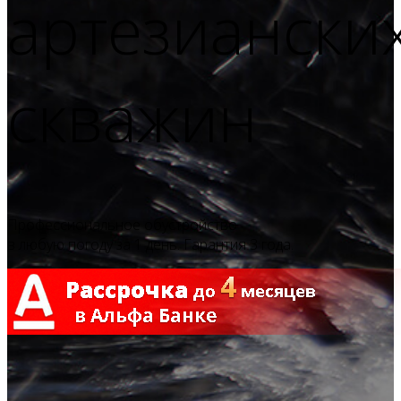
артезиански
скважин
Профессиональное обустройство
в любую погоду за 1 день. Гарантия 3 года.