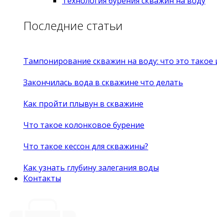
Технология бурения скважин на воду
Последние статьи
Тампонирование скважин на воду: что это такое
Закончилась вода в скважине что делать
Как пройти плывун в скважине
Что такое колонковое бурение
Что такое кессон для скважины?
Как узнать глубину залегания воды
Контакты