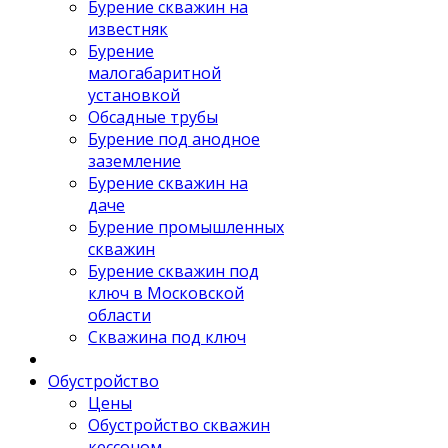
Бурение скважин на
известняк
Бурение
малогабаритной
установкой
Обсадные трубы
Бурение под анодное
заземление
Бурение скважин на
даче
Бурение промышленных
скважин
Бурение скважин под
ключ в Московской
области
Скважина под ключ
Обустройство
Цены
Обустройство скважин
кессоном