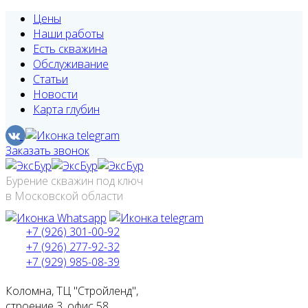
Цены
Наши работы
Есть скважина
Обслуживание
Статьи
Новости
Карта глубин
Заказать звонок
Бурение скважин под ключ
в Московской области
+7 (926) 301-00-92
+7 (926) 277-92-32
+7 (929) 985-08-39
Коломна, ТЦ "Стройленд",
строение 3, офис 58.