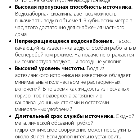
от того, на какой глубине находится вода.
Высокая пропускная способность источника.
Водозаборная скважина дает возможность
выкачивать воду в объеме 1-3 кубических метра в
час, этого достаточно для снабжения частного
дома.
Непрекращающееся водоснабжение.
Насос,
качающий из известняка воду, способен работать в
бесперебойном режиме. На подаче не отражается
ни температура воздуха, ни погодные условия.
Высокий уровень чистоты.
Вода из
артезианского источника на известняке обладает
минимальным количеством не растворенных
включений. В то время как жидкость из песчаных
горизонтов подвержена загрязнению
канализационными стоками и остатками
минеральных удобрений.
Длительный срок службы источника.
С одной
металлической обсадной трубкой
гидротехническое сооружение может прослужить
около 30 лет. Если дополнительно установить