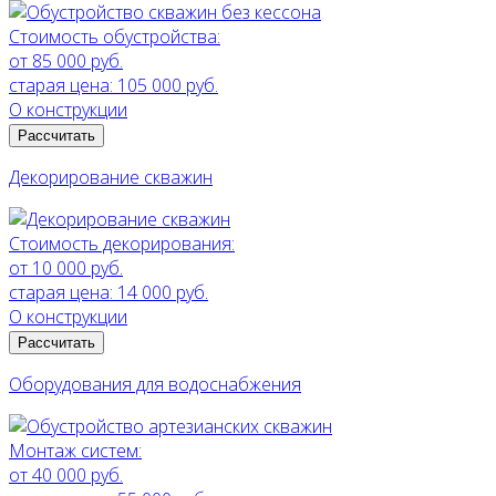
Стоимость обустройства:
от 85 000 руб.
старая цена:
105 000 руб.
О конструкции
Рассчитать
Декорирование скважин
Стоимость декорирования:
от 10 000 руб.
старая цена:
14 000 руб.
О конструкции
Рассчитать
Оборудования для водоснабжения
Монтаж систем:
от 40 000 руб.