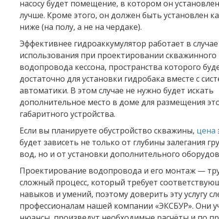
насосу будет помещение, в котором он установлен
лучше. Кроме этого, он должен быть установлен к
ниже (на полу, а не на чердаке).
Эффективнее гидроаккумулятор работает в случае
использования при проектировании скважинного
водопровода кессона, пространства которого буд
достаточно для установки гидробака вместе с сис
автоматики. В этом случае не нужно будет искать
дополнительное место в доме для размещения эт
габаритного устройства.
Если вы планируете обустройство скважины,
цена
будет зависеть не только от глубины залегания г
вод, но и от установки дополнительного оборудов
Проектирование водопровода и его монтаж — тр
сложный процесс, который требует соответствую
навыков и умений, поэтому доверить эту услугу сл
профессионалам нашей компании «ЭКСБУР». Они уч
нюансы, произведут необходимые расчёты и по п