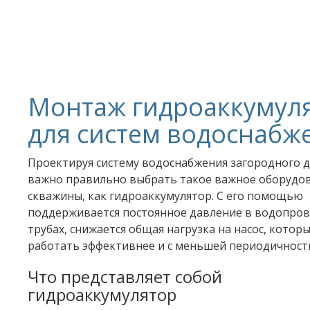
Монтаж гидроаккумул
для систем водоснабж
Проектируя систему водоснабжения загородного д
важно правильно выбрать такое важное оборудов
скважины, как гидроаккумулятор. С его помощью
поддерживается постоянное давление в водопро
трубах, снижается общая нагрузка на насос, котор
работать эффективнее и с меньшей периодичност
Что представляет собой
гидроаккумулятор