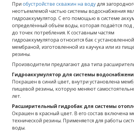
При
обустройстве скважин на воду
для загородног
неотъемлемой частью системы водоснабжения явл
гидроаккумулятор. С его помощью в системе акку
определённый объём воды, которая подаётся под
до точек потребления. К составным частям
гидроаккумулятора относится бак с установленной
мембраной, изготовленной из каучука или из пищ
резины.
Производители предлагают два типа расширитель
Гидроаккумулятор для системы водоснабжени
Покрашен в синий цвет, внутри установлена мемб
пищевой резины, которую меняют самостоятельно
лет.
Расширительный гидробак для системы отопл
Окрашен в красный цвет. В его состав включена м
технической резины. Применяется для работы сис
воды.