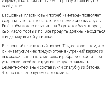
изделие, в котором стены имеют равную толщину по
всей длине.
Бесшовный пластиковый погреб «Тингард» позволяет
сохранить не только заготовки, свежие овощи, фрукты.
Ещё в нём можно оставить на 3 суток колбасу, творог,
сыр, масло, торты и пр. Все продукты должны находиться
в индивидуальной упаковке.
Бесшовный пластиковый погреб Tingard хорош тем, что
он имеет усиление: предусмотрен внутренний каркас из
высококачественного металла и рёбра жёсткости. При
установке такой конструкции не нужно заливать
цементно-песчаный состав и/или опалубку из бетона.
Это позволяет ощутимо сэкономить.