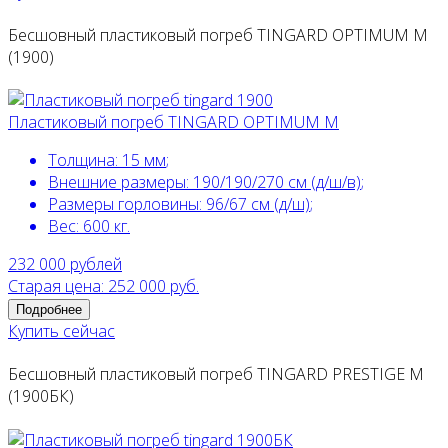
Бесшовный пластиковый погреб TINGARD OPTIMUM M
(1900)
Пластиковый погреб TINGARD OPTIMUM M
Толщина:
15 мм
;
Внешние размеры:
190/190/270 см (д/ш/в)
;
Размеры горловины:
96/67 см (д/ш)
;
Вес:
600 кг
.
232 000
рублей
Старая цена: 252 000 руб.
Подробнее
Купить сейчас
Бесшовный пластиковый погреб TINGARD PRESTIGE M
(1900БК)