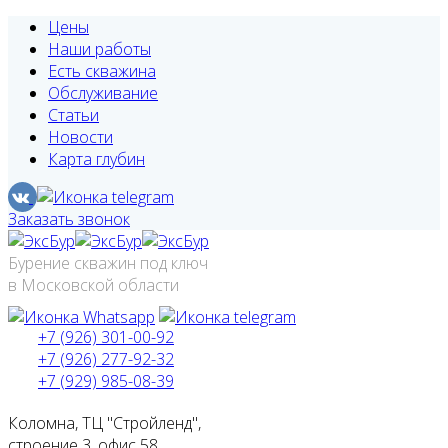
Цены
Наши работы
Есть скважина
Обслуживание
Статьи
Новости
Карта глубин
Заказать звонок
Бурение скважин под ключ
в Московской области
+7 (926) 301-00-92
+7 (926) 277-92-32
+7 (929) 985-08-39
Коломна, ТЦ "Стройленд",
строение 3, офис 58.