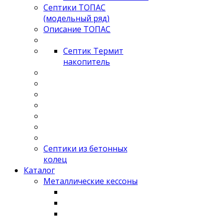
Септики ТОПАС
(модельный ряд)
Описание ТОПАС
Септик Термит
накопитель
Септики из бетонных
колец
Каталог
Металлические кессоны