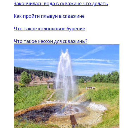
Закончилась вода в скважине что делать
Как пройти плывун в скважине
Что такое колонковое бурение
Что такое кессон для скважины?