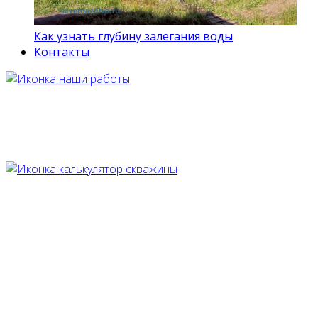
Как узнать глубину залегания воды
Контакты