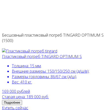
Бесшовный пластиковый погреб TINGARD OPTIMUM S
(1500)
Пластиковый погреб TINGARD OPTIMUM S
Толщина:
15 мм
;
Внешние размеры:
150/150/250 см (д/ш/в)
;
Размеры горловины:
86/67 см (д/ш)
;
Вес:
410 кг
.
169 000
рублей
Старая цена: 189 000 руб.
Подробнее
Купить сейчас