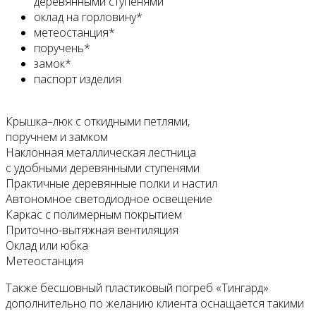
деревянными ступенями
оклад на горловину*
метеостанция*
поручень*
замок*
паспорт изделия
Крышка–люк с откидными петлями,
поручнем и замком
Наклонная металлическая лестница
с удобными деревянными ступенями
Практичные деревянные полки и настил
Автономное светодиодное освещение
Каркас с полимерным покрытием
Приточно-вытяжная вентиляция
Оклад или юбка
Метеостанция
Также бесшовный пластиковый погреб «Тингард»
дополнительно по желанию клиента оснащается такими