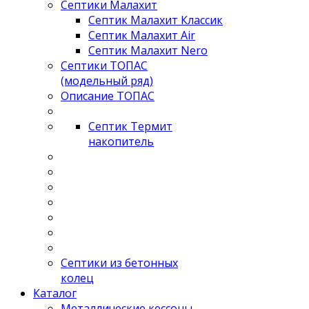
Септики Малахит
Септик Малахит Классик
Септик Малахит Air
Септик Малахит Nero
Септики ТОПАС
(модельный ряд)
Описание ТОПАС
Септик Термит
накопитель
Септики из бетонных
колец
Каталог
Металлические кессоны