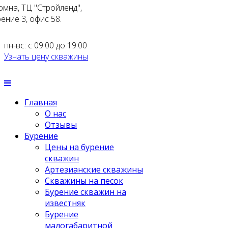
омна, ТЦ "Стройленд",
ение 3, офис 58.
пн-вс: с 09:00 до 19:00
Узнать цену скважины
Главная
О нас
Отзывы
Бурение
Цены на бурение
скважин
Артезианские скважины
Скважины на песок
Бурение скважин на
известняк
Бурение
малогабаритной