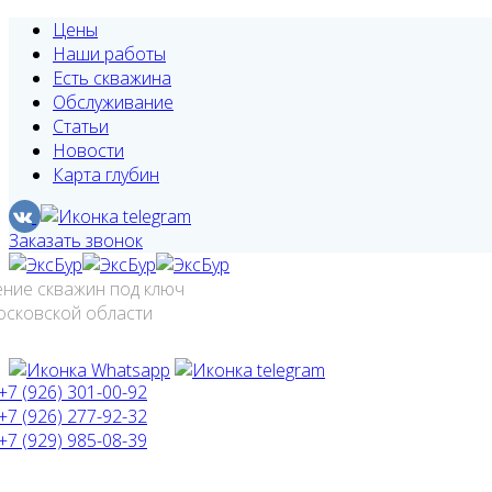
Цены
Наши работы
Есть скважина
Обслуживание
Статьи
Новости
Карта глубин
Заказать звонок
ение скважин под ключ
осковской области
+7 (926) 301-00-92
+7 (926) 277-92-32
+7 (929) 985-08-39