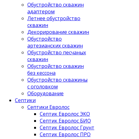
Обустройство скважин
адаптером
Летнее обустройство
скважин
Декорирование скважин
Обустройство
артезианских скважин
Обустройство песчаных
скважин
Обустройство скважин
без кессона
Обустройство скважины
с оголовком
Оборудование
Септики
Септики Евролос
Септик Евролос ЭКО
Септик Евролос БИО
Септик Евролос Грунт
Септик Евролос ПРО