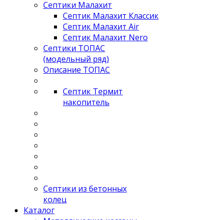
Септики Малахит
Септик Малахит Классик
Септик Малахит Air
Септик Малахит Nero
Септики ТОПАС
(модельный ряд)
Описание ТОПАС
Септик Термит
накопитель
Септики из бетонных
колец
Каталог