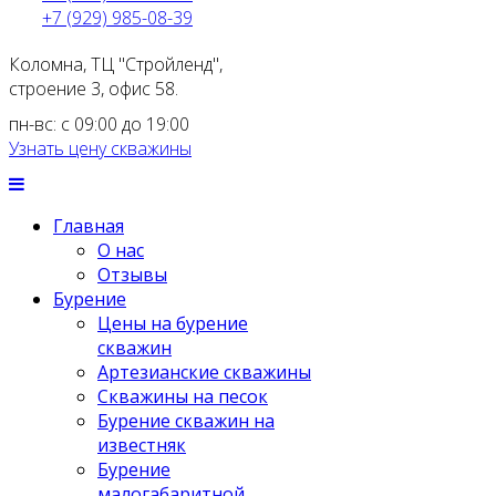
+7 (929) 985-08-39
Коломна, ТЦ "Стройленд",
строение 3, офис 58.
пн-вс: с 09:00 до 19:00
Узнать цену скважины
Главная
О нас
Отзывы
Бурение
Цены на бурение
скважин
Артезианские скважины
Скважины на песок
Бурение скважин на
известняк
Бурение
малогабаритной