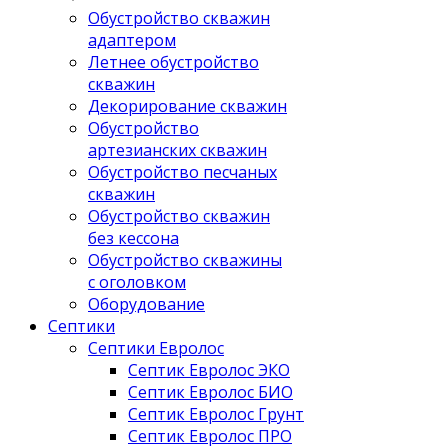
Обустройство скважин
адаптером
Летнее обустройство
скважин
Декорирование скважин
Обустройство
артезианских скважин
Обустройство песчаных
скважин
Обустройство скважин
без кессона
Обустройство скважины
с оголовком
Оборудование
Септики
Септики Евролос
Септик Евролос ЭКО
Септик Евролос БИО
Септик Евролос Грунт
Септик Евролос ПРО