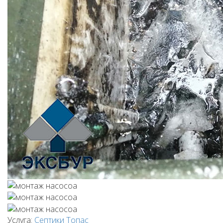
Услуга:
Септики Топас