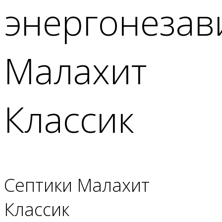
энергонезав
Малахит
Классик
Септики Малахит
Классик