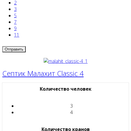
2
3
5
7
9
11
Септик Малахит Classic 4
Количество человек
3
4
Количество кранов