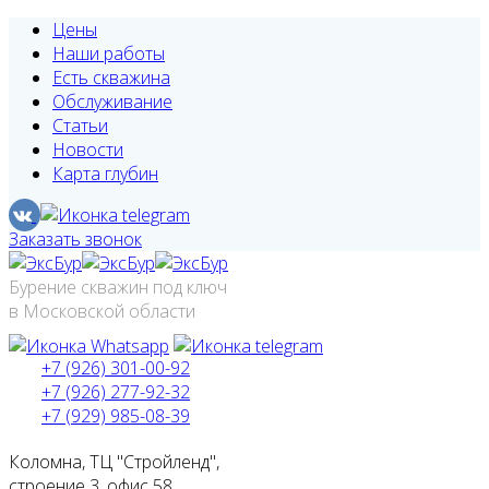
Цены
Наши работы
Есть скважина
Обслуживание
Статьи
Новости
Карта глубин
Заказать звонок
Бурение скважин под ключ
в Московской области
+7 (926) 301-00-92
+7 (926) 277-92-32
+7 (929) 985-08-39
Коломна, ТЦ "Стройленд",
строение 3, офис 58.