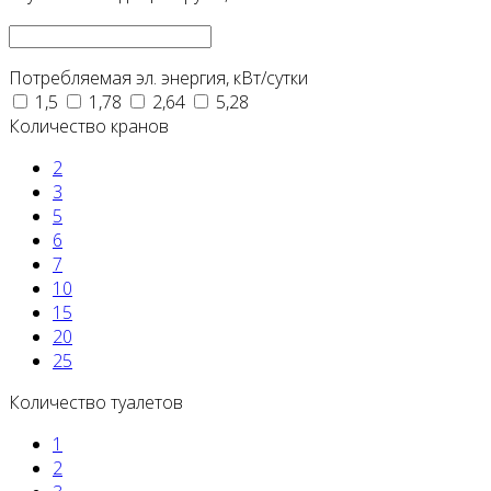
Потребляемая эл. энергия, кВт/сутки
1,5
1,78
2,64
5,28
Количество кранов
2
3
5
6
7
10
15
20
25
Количество туалетов
1
2