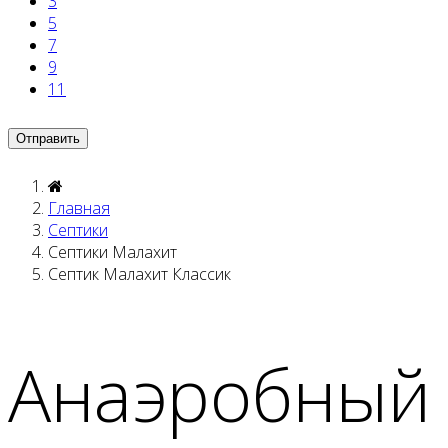
3
5
7
9
11
Главная
Септики
Септики Малахит
Септик Малахит Классик
Анаэробный