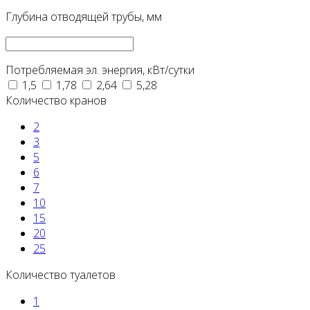
Глубина отводящей трубы, мм
Потребляемая эл. энергия, кВт/сутки
1,5
1,78
2,64
5,28
Количество кранов
2
3
5
6
7
10
15
20
25
Количество туалетов
1