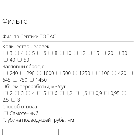
Фильтр
Фильтр Септики ТОПАС
Количество человек
3
4
5
6
8
10
12
15
20
30
40
50
Залповый сброс, л
240
290
1000
500
1250
1100
420
645
750
1450
Объём переработки, м3/сут
2
3
4
5
6
1,2
1,6
0,9
0,95
2,5
8
Способ отвода
Самотечный
Глубина подводящей трубы, мм