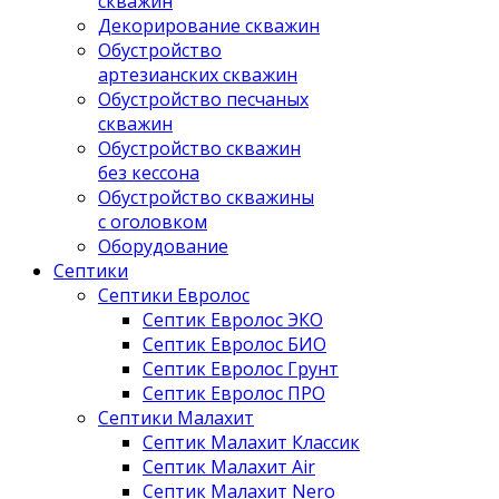
скважин
Декорирование скважин
Обустройство
артезианских скважин
Обустройство песчаных
скважин
Обустройство скважин
без кессона
Обустройство скважины
с оголовком
Оборудование
Септики
Септики Евролос
Септик Евролос ЭКО
Септик Евролос БИО
Септик Евролос Грунт
Септик Евролос ПРО
Септики Малахит
Септик Малахит Классик
Септик Малахит Air
Септик Малахит Nero