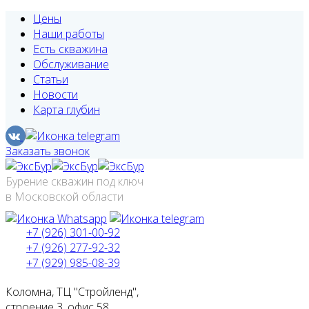
Цены
Наши работы
Есть скважина
Обслуживание
Статьи
Новости
Карта глубин
Заказать звонок
Бурение скважин под ключ
в Московской области
+7 (926) 301-00-92
+7 (926) 277-92-32
+7 (929) 985-08-39
Коломна, ТЦ "Стройленд",
строение 3, офис 58.