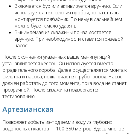
Включается бур или активируется вручную. Если
используется технология пробоя, то на штырь
монтируется подбабник. По нему в дальнейшем
можно будет смело ударять.
Вынимаемая из скважины почва достается
вручную. При необходимости ставится грязевой
насос.
После окончания указанных выше манипуляций
устанавливается кессон. Он используется вместо
оградительного короба. Далее осуществляется монтаж
фильтра и насоса, подключается трубопровод. Насос
должен работать до того момента, пока вода не станет
прозрачной. После скважина подвергается
тестированию.
Артезианская
Позволяет добыть из-под земли воду из глубоких
водоносных пластов — 100-350 метров. Здесь многое