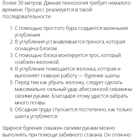
более 30 метров. Данная технология требует немалого
времени. Процесс реализуется в такой
последовательности.
С помощью простого бура создаются маленькие
углубления.
В углубления устанавливается тренога, которая
оснащена блоком.
С помощью блока монтируется трос, который
снабжён желонкой.
В углубление помещается желонка, которая и
выполняет главную работу — бурение шахты.
Перед тем как убрать желонку, следует сделать
максимально сильный удар абиссинской скважины
своими руками. Благодаря этому удастся забрать
много почвы.
Обсадная труда спускается постепенно, как только
шахта углубляется.
Ударное бурение скважин своими руками можно
выполнять при помощи забивного стакана. Он отлично