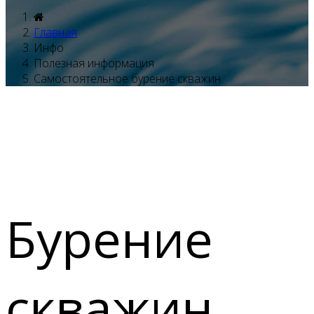
Главная
Инфо
Полезная информация
Самостоятельное бурение скважин
Бурение
скважин