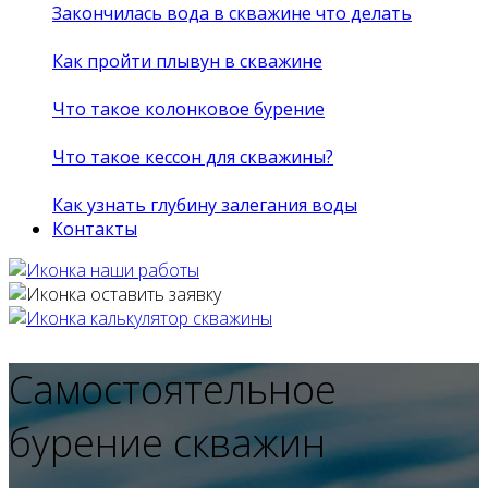
Закончилась вода в скважине что делать
Как пройти плывун в скважине
Что такое колонковое бурение
Что такое кессон для скважины?
Как узнать глубину залегания воды
Контакты
Самостоятельное
бурение скважин