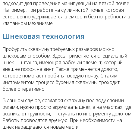
подходит для проведения манипуляций на вязкой почве.
Например, при работе на суглинистой почве, которая
естественно удерживается в ёмкости без потребности в
клапанном механизме.
Шнековая технология
Пробурить скважину требуемых размеров можно
шнековым способом. Здесь применяется специальный
шнек — штанга, имеющая рабочий элемент, который
внешне похож на винт. Также применяется долото,
которое помогает пробить твёрдую почву. С таким
инструментом процесс бурения скважины проходит
более оперативно.
В данном случае, создавая скважину под воду своими
руками, нужно просто вкручивать шнек, а на участках, где
возникают трудности, — стучать по инструменту долотом.
Работы проводятся вручную. При необходимости на
шнек наращиваются новые части.