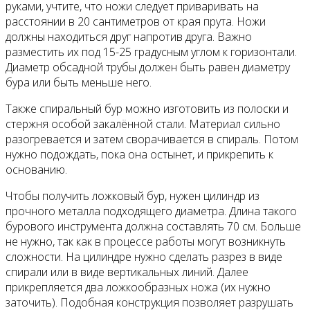
руками, учтите, что ножи следует приваривать на
расстоянии в 20 сантиметров от края прута. Ножи
должны находиться друг напротив друга. Важно
разместить их под 15-25 градусным углом к горизонтали.
Диаметр обсадной трубы должен быть равен диаметру
бура или быть меньше него.
Также спиральный бур можно изготовить из полоски и
стержня особой закалённой стали. Материал сильно
разогревается и затем сворачивается в спираль. Потом
нужно подождать, пока она остынет, и прикрепить к
основанию.
Чтобы получить ложковый бур, нужен цилиндр из
прочного металла подходящего диаметра. Длина такого
бурового инструмента должна составлять 70 см. Больше
не нужно, так как в процессе работы могут возникнуть
сложности. На цилиндре нужно сделать разрез в виде
спирали или в виде вертикальных линий. Далее
прикрепляется два ложкообразных ножа (их нужно
заточить). Подобная конструкция позволяет разрушать