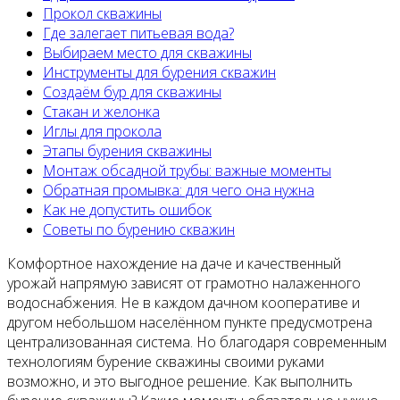
Прокол скважины
Где залегает питьевая вода?
Выбираем место для скважины
Инструменты для бурения скважин
Создаём бур для скважины
Стакан и желонка
Иглы для прокола
Этапы бурения скважины
Монтаж обсадной трубы: важные моменты
Обратная промывка: для чего она нужна
Как не допустить ошибок
Советы по бурению скважин
Комфортное нахождение на даче и качественный
урожай напрямую зависят от грамотно налаженного
водоснабжения. Не в каждом дачном кооперативе и
другом небольшом населённом пункте предусмотрена
централизованная система. Но благодаря современным
технологиям бурение скважины своими руками
возможно, и это выгодное решение. Как выполнить