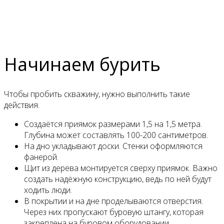
Начинаем бурить
Чтобы пробить скважину, нужно выполнить такие
действия.
Создаётся приямок размерами 1,5 на 1,5 метра.
Глубина может составлять 100-200 сантиметров.
На дно укладывают доски. Стенки оформляются
фанерой.
Щит из дерева монтируется сверху приямок. Важно
создать надёжную конструкцию, ведь по ней будут
ходить люди.
В покрытии и на дне проделываются отверстия.
Через них пропускают буровую штангу, которая
закреплена на буровом оборудовании.