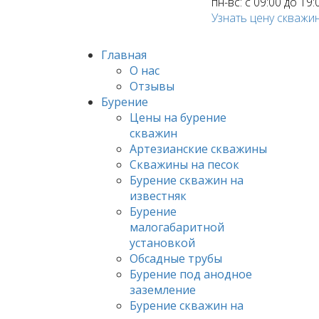
пн-вс: с 09:00 до 19:
Узнать цену скважи
Главная
О нас
Отзывы
Бурение
Цены на бурение
скважин
Артезианские скважины
Скважины на песок
Бурение скважин на
известняк
Бурение
малогабаритной
установкой
Обсадные трубы
Бурение под анодное
заземление
Бурение скважин на