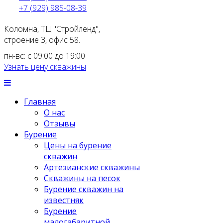
+7 (929) 985-08-39
Коломна, ТЦ "Стройленд",
строение 3, офис 58.
пн-вс: с 09:00 до 19:00
Узнать цену скважины
Главная
О нас
Отзывы
Бурение
Цены на бурение
скважин
Артезианские скважины
Скважины на песок
Бурение скважин на
известняк
Бурение
малогабаритной