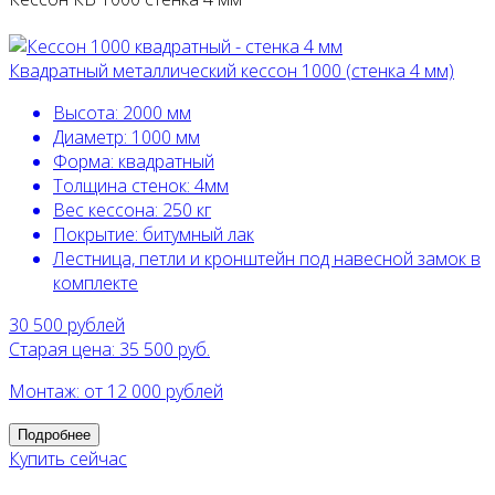
Квадратный металлический кессон 1000 (стенка 4 мм)
Высота:
2000 мм
Диаметр:
1000 мм
Форма:
квадратный
Толщина стенок:
4мм
Вес кессона:
250 кг
Покрытие:
битумный лак
Лестница, петли и кронштейн под навесной замок в
комплекте
30 500
рублей
Старая цена: 35 500 руб.
Монтаж: от 12 000 рублей
Подробнее
Купить сейчас