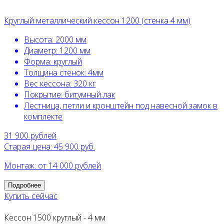
Круглый металлический кессон 1200 (стенка 4 мм)
Высота:
2000 мм
Диаметр:
1200 мм
Форма:
круглый
Толщина стенок:
4мм
Вес кессона:
320 кг
Покрытие:
битумный лак
Лестница, петли и кронштейн под навесной замок в
комплекте
31 900
рублей
Старая цена: 45 900 руб.
Монтаж: от 14 000 рублей
Подробнее
Купить сейчас
Кессон 1500 круглый - 4 мм