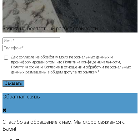
Заявка на бесплатный расчет стоимости
Даю согласие на обработку моих персональных данных и
проинформирован о том, что
Политика конфиденциальности
,
Политика cookie
и
Согласие
в отношении обработки персональных
данных размещены в общем доступе по ссылкам*.
Заказать
Обратная связь
Спасибо за обращение к нам. Мы скоро свяжемся с
Вами!