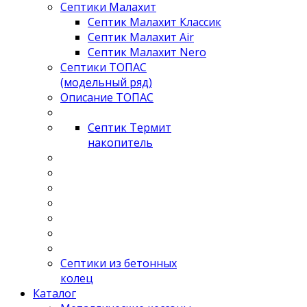
Септики Малахит
Септик Малахит Классик
Септик Малахит Air
Септик Малахит Nero
Септики ТОПАС
(модельный ряд)
Описание ТОПАС
Септик Термит
накопитель
Септики из бетонных
колец
Каталог