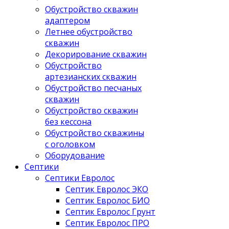
Обустройство скважин
адаптером
Летнее обустройство
скважин
Декорирование скважин
Обустройство
артезианских скважин
Обустройство песчаных
скважин
Обустройство скважин
без кессона
Обустройство скважины
с оголовком
Оборудование
Септики
Септики Евролос
Септик Евролос ЭКО
Септик Евролос БИО
Септик Евролос Грунт
Септик Евролос ПРО