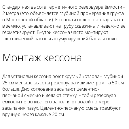
Стандартная высота герметичного резервуара ёмкости -
2 метра (это объясняется глубиной промерзания грунта
в Московской области). Его почти полностью зарывают
в землю, устанавливают на трубу скважины и надежно ее
герметизируют. Внутри кессона часто монтируют
электрический насос и аккумулирующий бак для воды.
Монтаж кессона
Для установки кессона роют круглый котлован глубиной
25 см меньше высоты резервуара и диаметром на 50 см
больше. Дно котлована засыпают цeмeнтнo-
пecчaнoй смесью и делают стяжку. Чтобы резервуар
ёмкости не всплыл, его заполняют водой по мере
засыпания пазух. Цeмeнтнo-пecчaную смесь трамбуют
вручную через каждые 20 см.