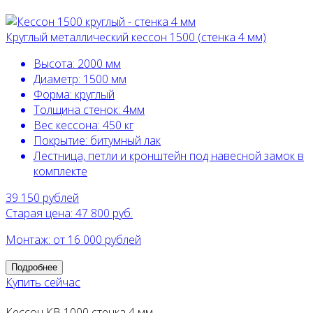
Круглый металлический кессон 1500 (стенка 4 мм)
Высота:
2000 мм
Диаметр:
1500 мм
Форма:
круглый
Толщина стенок:
4мм
Вес кессона:
450 кг
Покрытие:
битумный лак
Лестница, петли и кронштейн под навесной замок в
комплекте
39 150
рублей
Старая цена: 47 800 руб.
Монтаж: от 16 000 рублей
Подробнее
Купить сейчас
Кессон КВ 1000 стенка 4 мм