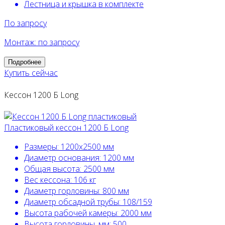
Лестница и крышка в комплекте
По запросу
Монтаж: по запросу
Подробнее
Купить сейчас
Кессон 1200 Б Long
Пластиковый кессон 1200 Б Long
Размеры:
1200х2500 мм
Диаметр основания:
1200 мм
Общая высота:
2500 мм
Вес кессона:
106 кг
Диаметр горловины:
800 мм
Диаметр обсадной трубы:
108/159
Высота рабочей камеры:
2000 мм
Высота горловины, мм:
500