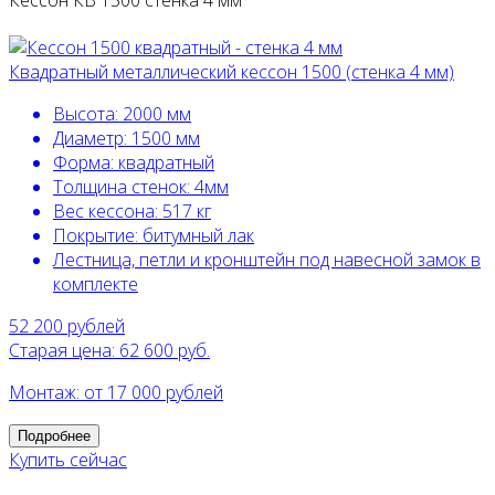
Квадратный металлический кессон 1500 (стенка 4 мм)
Высота:
2000 мм
Диаметр:
1500 мм
Форма:
квадратный
Толщина стенок:
4мм
Вес кессона:
517 кг
Покрытие:
битумный лак
Лестница, петли и кронштейн под навесной замок в
комплекте
52 200
рублей
Старая цена: 62 600 руб.
Монтаж: от 17 000 рублей
Подробнее
Купить сейчас