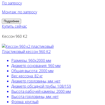
По запросу
Монтаж: по запросу
Подробнее
Купить сейчас
Кессон 960 К2
Пластиковый кессон 960 К2
Размеры:
960х2000 мм
Диаметр основания:
960 мм
Общая высота:
2000 мм
Вес кессона:
82 кг
Диаметр горловины, мм:
нет
Диаметр обсадной трубы:
108/159
Высота рабочей камеры:
2000 мм
Высота горловины, мм:
нет
Форма:
круглый