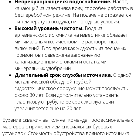
Непрекращающееся водоснабжение.
Насос,
качающий из известняка воду, способен работать в
бесперебойном режиме. На подаче не отражается
ни температура воздуха, ни погодные условия.
Высокий уровень чистоты.
Вода из
артезианского источника на известняке обладает
минимальным количеством не растворенных
включений. В то время как жидкость из песчаных
горизонтов подвержена загрязнению
канализационными стоками и остатками
минеральных удобрений.
Длительный срок службы источника.
С одной
металлической обсадной трубкой
гидротехническое сооружение может прослужить
около 30 лет. Если дополнительно установить
пластиковую трубу, то ее срок эксплуатации
увеличивается еще на 20 лет.
Бурение скважин выполняет команда профессиональных
мастеров с применением специальных буровых
установок. Стоимость обустройства водного источника