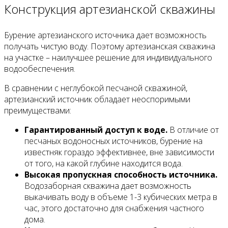
Конструкция артезианской скважины
Бурение артезианского источника дает возможность
получать чистую воду. Поэтому артезианская скважина
на участке – наилучшее решение для индивидуального
водообеспечения.
В сравнении с неглубокой песчаной скважиной,
артезианский источник обладает неоспоримыми
преимуществами:
Гарантированный доступ к воде.
В отличие от
песчаных водоносных источников, бурение на
известняк гораздо эффективнее, вне зависимости
от того, на какой глубине находится вода.
Высокая пропускная способность источника.
Водозаборная скважина дает возможность
выкачивать воду в объеме 1-3 кубических метра в
час, этого достаточно для снабжения частного
дома.