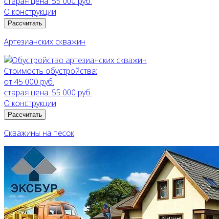
старая цена:
55 000 руб.
О конструкции
Рассчитать
Артезианских скважин
Стоимость обустройства:
от 45 000 руб.
старая цена:
55 000 руб.
О конструкции
Рассчитать
Скважины на песок