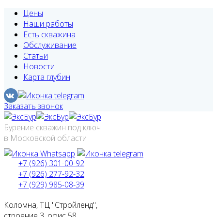
Цены
Наши работы
Есть скважина
Обслуживание
Статьи
Новости
Карта глубин
Заказать звонок
Бурение скважин под ключ
в Московской области
+7 (926) 301-00-92
+7 (926) 277-92-32
+7 (929) 985-08-39
Коломна, ТЦ "Стройленд",
строение 3, офис 58.