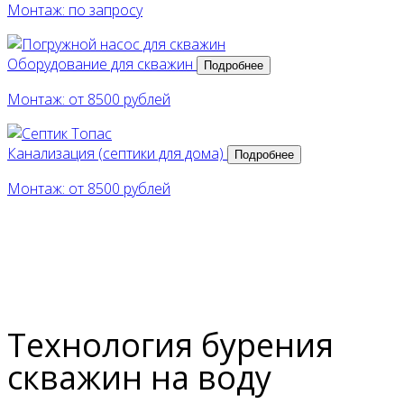
Монтаж: по запросу
Оборудование для скважин
Подробнее
Монтаж: от 8500 рублей
Канализация (септики для дома)
Подробнее
Монтаж: от 8500 рублей
Технология бурения
скважин на воду