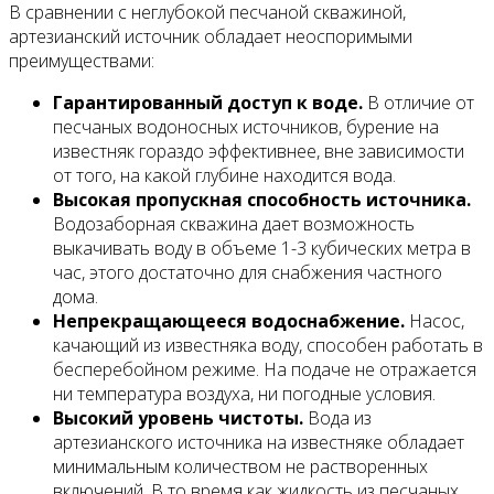
В сравнении с неглубокой песчаной скважиной,
артезианский источник обладает неоспоримыми
преимуществами:
Гарантированный доступ к воде.
В отличие от
песчаных водоносных источников, бурение на
известняк гораздо эффективнее, вне зависимости
от того, на какой глубине находится вода.
Высокая пропускная способность источника.
Водозаборная скважина дает возможность
выкачивать воду в объеме 1-3 кубических метра в
час, этого достаточно для снабжения частного
дома.
Непрекращающееся водоснабжение.
Насос,
качающий из известняка воду, способен работать в
бесперебойном режиме. На подаче не отражается
ни температура воздуха, ни погодные условия.
Высокий уровень чистоты.
Вода из
артезианского источника на известняке обладает
минимальным количеством не растворенных
включений. В то время как жидкость из песчаных