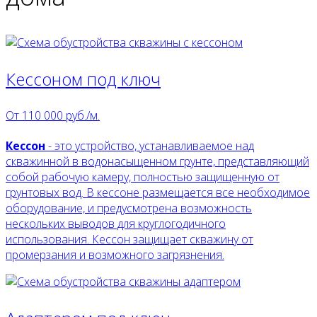
Кессоном под ключ
От
110 000
руб./м.
Кессон
- это устройство, устанавливаемое над
скважинной в водонасыщенном грунте, представляющий
собой рабочую камеру, полностью защищенную от
грунтовых вод. В кессоне размещается все необходимое
оборудование, и предусмотрена возможность
нескольких выводов для круглогодичного
использования. Кессон защищает скважину от
промерзания и возможного загрязнения.