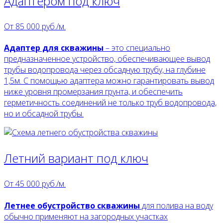
Адаптером под ключ
От
85 000
руб./м.
Адаптер для скважины
– это специально
предназначенное устройство, обеспечивающее вывод
трубы водопровода через обсадную трубу, на глубине
1,5м. С помощью адаптера можно гарантировать вывод
ниже уровня промерзания грунта, и обеспечить
герметичность соединений не только труб водопровода,
но и обсадной трубы.
Летний вариант под ключ
От
45 000
руб./м.
Летнее обустройство скважины
для полива на воду
обычно применяют на загородных участках