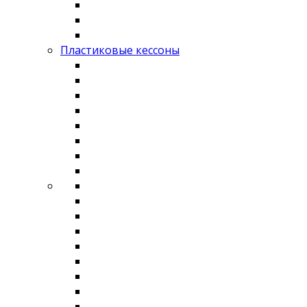
Пластиковые кессоны