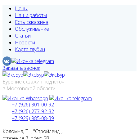
Цены
Наши работы
Есть скважина
Обслуживание
Статьи
Новости
Карта глубин
Заказать звонок
Бурение скважин под ключ
в Московской области
+7 (926) 301-00-92
+7 (926) 277-92-32
+7 (929) 985-08-39
Коломна, ТЦ "Стройленд",
строение 3, офис 58.