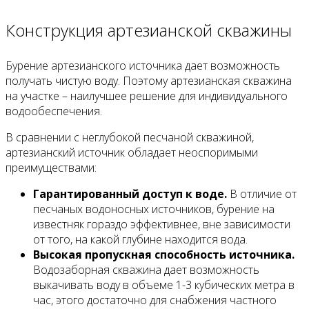
Конструкция артезианской скважины
Бурение артезианского источника дает возможность
получать чистую воду. Поэтому артезианская скважина
на участке – наилучшее решение для индивидуального
водообеспечения.
В сравнении с неглубокой песчаной скважиной,
артезианский источник обладает неоспоримыми
преимуществами:
Гарантированный доступ к воде.
В отличие от
песчаных водоносных источников, бурение на
известняк гораздо эффективнее, вне зависимости
от того, на какой глубине находится вода.
Высокая пропускная способность источника.
Водозаборная скважина дает возможность
выкачивать воду в объеме 1-3 кубических метра в
час, этого достаточно для снабжения частного