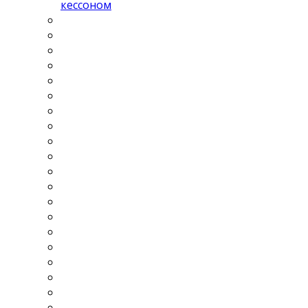
кессоном