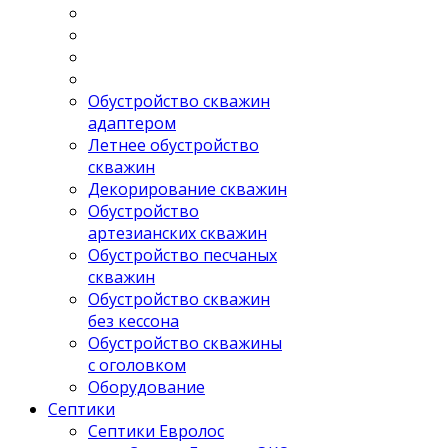
Обустройство скважин
адаптером
Летнее обустройство
скважин
Декорирование скважин
Обустройство
артезианских скважин
Обустройство песчаных
скважин
Обустройство скважин
без кессона
Обустройство скважины
с оголовком
Оборудование
Септики
Септики Евролос