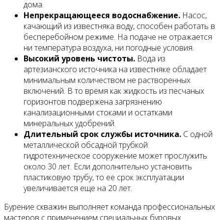
дома.
Непрекращающееся водоснабжение.
Насос,
качающий из известняка воду, способен работать в
бесперебойном режиме. На подаче не отражается
ни температура воздуха, ни погодные условия.
Высокий уровень чистоты.
Вода из
артезианского источника на известняке обладает
минимальным количеством не растворенных
включений. В то время как жидкость из песчаных
горизонтов подвержена загрязнению
канализационными стоками и остатками
минеральных удобрений.
Длительный срок службы источника.
С одной
металлической обсадной трубкой
гидротехническое сооружение может прослужить
около 30 лет. Если дополнительно установить
пластиковую трубу, то ее срок эксплуатации
увеличивается еще на 20 лет.
Бурение скважин выполняет команда профессиональных
мастеров с применением специальных буровых