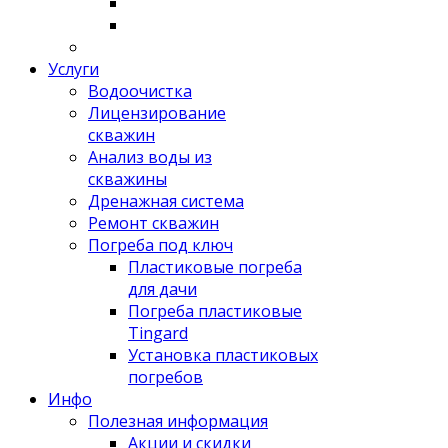
Услуги
Водоочистка
Лицензирование
скважин
Анализ воды из
скважины
Дренажная система
Ремонт скважин
Погреба под ключ
Пластиковые погреба
для дачи
Погреба пластиковые
Tingard
Установка пластиковых
погребов
Инфо
Полезная информация
Акции и скидки