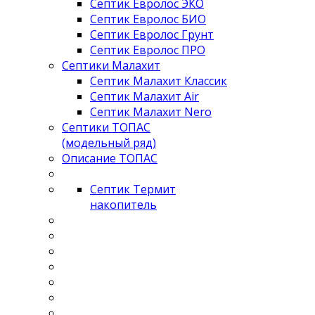
Септик Евролос ЭКО
Септик Евролос БИО
Септик Евролос Грунт
Септик Евролос ПРО
Септики Малахит
Септик Малахит Классик
Септик Малахит Air
Септик Малахит Nero
Септики ТОПАС
(модельный ряд)
Описание ТОПАС
Септик Термит
накопитель