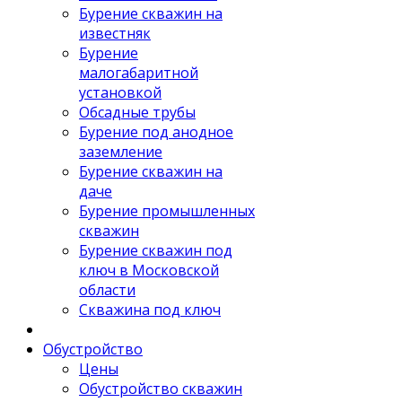
Бурение скважин на
известняк
Бурение
малогабаритной
установкой
Обсадные трубы
Бурение под анодное
заземление
Бурение скважин на
даче
Бурение промышленных
скважин
Бурение скважин под
ключ в Московской
области
Скважина под ключ
Обустройство
Цены
Обустройство скважин