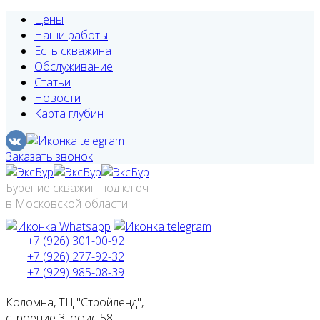
Цены
Наши работы
Есть скважина
Обслуживание
Статьи
Новости
Карта глубин
Заказать звонок
Бурение скважин под ключ
в Московской области
+7 (926) 301-00-92
+7 (926) 277-92-32
+7 (929) 985-08-39
Коломна, ТЦ "Стройленд",
строение 3, офис 58.