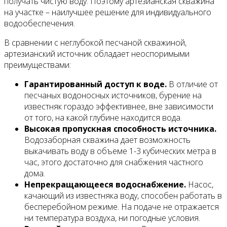
получать чистую воду. Поэтому артезианская скважина
на участке – наилучшее решение для индивидуального
водообеспечения.
В сравнении с неглубокой песчаной скважиной,
артезианский источник обладает неоспоримыми
преимуществами:
Гарантированный доступ к воде.
В отличие от
песчаных водоносных источников, бурение на
известняк гораздо эффективнее, вне зависимости
от того, на какой глубине находится вода.
Высокая пропускная способность источника.
Водозаборная скважина дает возможность
выкачивать воду в объеме 1-3 кубических метра в
час, этого достаточно для снабжения частного
дома.
Непрекращающееся водоснабжение.
Насос,
качающий из известняка воду, способен работать в
бесперебойном режиме. На подаче не отражается
ни температура воздуха, ни погодные условия.