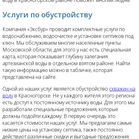
воду в Красногорском районе поможет многим людям.
Услуги по обустройству
Компания «Эксбур» проводит комплектные услуги по
водоснабжению, водоочистке и установке септиков под
ключ. Мы обслуживаем многие населенные пункты
Московской области, для этого у нас есть специальная
карта, которая показывает глубину залегания
артезианской воды в отдельном взятом районе. Найти
такую информацию можно в табличке, которая
представлена на сайте.
Одной из наших услуг является обустройство
скважин на
воду
в Красногорске. Не у каждого жителя этого региона
есть доступ к постоянному источнику воды. Для этого мы
разработали специальные предложения, которые
должны подойти каждому. В первую очередь это
касается стоимости наших услуг. Мы предлагаем самые
низкие цены на установку септика, также постоянно
действуют различные скидки и выгодные предложения.