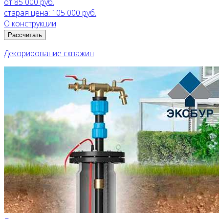
от 85 000 руб.
старая цена:
105 000 руб.
О конструкции
Рассчитать
Декорирование скважин