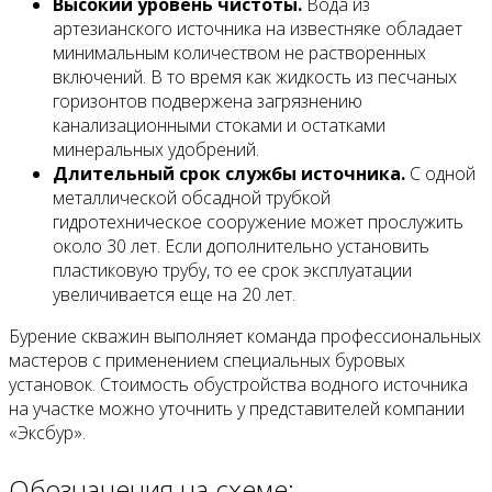
Высокий уровень чистоты.
Вода из
артезианского источника на известняке обладает
минимальным количеством не растворенных
включений. В то время как жидкость из песчаных
горизонтов подвержена загрязнению
канализационными стоками и остатками
минеральных удобрений.
Длительный срок службы источника.
С одной
металлической обсадной трубкой
гидротехническое сооружение может прослужить
около 30 лет. Если дополнительно установить
пластиковую трубу, то ее срок эксплуатации
увеличивается еще на 20 лет.
Бурение скважин выполняет команда профессиональных
мастеров с применением специальных буровых
установок. Стоимость обустройства водного источника
на участке можно уточнить у представителей компании
«Эксбур».
Обозначения на схеме: