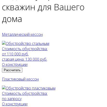
скважин
для Вашего
дома
Металлический кессон
Стоимость обустройства:
от 110 000 руб.
старая цена:
130 000 руб.
О конструкции
Рассчитать
Пластиковый кессон
Стоимость обустройства:
по запросу
О конструкции