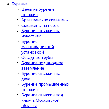
Бурение
Цены на бурение
скважин
Артезианские скважины
Скважины на песок
Бурение скважин на
известняк
Бурение
малогабаритной
установкой
Обсадные трубы
Бурение под анодное
заземление
Бурение скважин на
даче
Бурение промышленных
скважин
Бурение скважин под
ключ в Московской
области