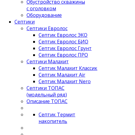
Обустройство скважины
с оголовком
Оборудование
Септики
Септики Евролос
Септик Евролос ЭКО
Септик Евролос БИО
Септик Евролос Грунт
Септик Евролос ПРО
Септики Малахит
Септик Малахит Классик
Септик Малахит Air
Септик Малахит Nero
Септики ТОПАС
(модельный ряд)
Описание ТОПАС
Септик Термит
накопитель