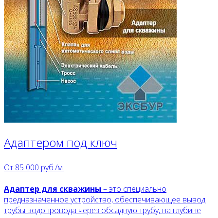
Адаптером под ключ
От
85 000
руб./м.
Адаптер для скважины
– это специально
предназначенное устройство, обеспечивающее вывод
трубы водопровода через обсадную трубу, на глубине