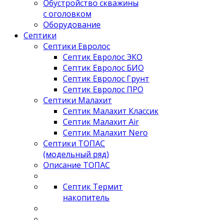
Обустройство скважины
с оголовком
Оборудование
Септики
Септики Евролос
Септик Евролос ЭКО
Септик Евролос БИО
Септик Евролос Грунт
Септик Евролос ПРО
Септики Малахит
Септик Малахит Классик
Септик Малахит Air
Септик Малахит Nero
Септики ТОПАС
(модельный ряд)
Описание ТОПАС
Септик Термит
накопитель