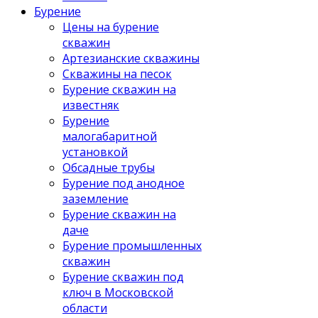
Бурение
Цены на бурение
скважин
Артезианские скважины
Скважины на песок
Бурение скважин на
известняк
Бурение
малогабаритной
установкой
Обсадные трубы
Бурение под анодное
заземление
Бурение скважин на
даче
Бурение промышленных
скважин
Бурение скважин под
ключ в Московской
области