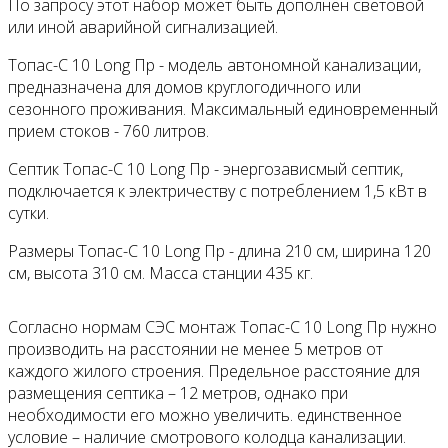
По запросу этот набор может быть дополнен световой
или иной аварийной сигнализацией.
Топас-С 10 Long Пр - модель автономной канализации,
предназначена для домов круглогодичного или
сезонного проживания. Максимальный единовременный
прием стоков - 760 литров.
Септик Топас-С 10 Long Пр - энергозависмый септик,
подключается к электричеству с потреблением 1,5 кВт в
сутки.
Размеры Топас-С 10 Long Пр - длина 210 см, ширина 120
см, высота 310 см. Масса станции 435 кг.
Согласно нормам СЭС монтаж Топас-С 10 Long Пр нужно
производить на расстоянии не менее 5 метров от
каждого жилого строения. Предельное расстояние для
размещения септика – 12 метров, однако при
необходимости его можно увеличить. единственное
условие – наличие смотрового колодца канализации.