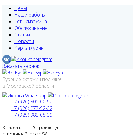
Цены
Наши работы
Есть скважина
Обслуживание
Статьи
Новости
Карта глубин
Заказать звонок
Бурение скважин под ключ
в Московской области
+7 (926) 301-00-92
+7 (926) 277-92-32
+7 (929) 985-08-39
Коломна, ТЦ "Стройленд",
строение 3, офис 58.