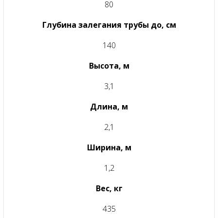
80
Глубина залегания трубы до, см
140
Высота, м
3,1
Длина, м
2,1
Ширина, м
1,2
Вес, кг
435