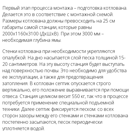
Первый этап процесса монтажа – подготовка котлована.
Делается это в соответствие с монтажной схемой.
Размеры котлована должны превосходить на 25 см
габариты самой станции, которые равны
2000x1160x3100 (ДxШxВ). При этом 3000 мм –
необходимая глубина ямы.
Стенки котлована при необходимости укрепляются
опалубкой. На дно насыпается слой песка толщиной 15-
20 сантиметров. На эту высоту станция будет выступать
над поверхностью почвы. Это необходимо для удобства
ее эксплуатации, а также для предотвращения
затопления. В котлован септик опускается строго
вертикально, его положение выравнивается при помощи
отвеса. Станция целиком весит 550 кг, так что в процессе
потребуется применение специальной подъемной
техники. Далее септик фиксируется песком: со всех
сторон зазоры между его стенками и стенками котлована
постепенно засыпаются, песок периодически
уплотняется водой.