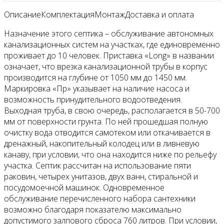
Описание
Комплектация
Монтаж
Доставка и оплата
Назначение этого септика – обслуживание автономных
канализационных систем на участках, где единовременно
проживает до 10 человек. Приставка «Long» в названии
означает, что врезка канализационной трубы в корпус
производится на глубине от 1050 мм до 1450 мм.
Маркировка «Пр» указывает на наличие насоса и
возможность принудительного водоотведения.
Выходная труба, в свою очередь, располагается в 50-700
мм от поверхности грунта. По ней прошедшая полную
очистку вода отводится самотеком или откачивается в
дренажный, накопительный колодец или в ливневую
канаву, при условии, что она находится ниже по рельефу
участка. Септик рассчитан на использование пяти
раковин, четырех унитазов, двух ванн, стиральной и
посудомоечной машинок. Одновременное
обслуживание перечисленного набора сантехники
возможно благодаря показателю максимально
допустимого залпового сброса 760 литров. При условии,