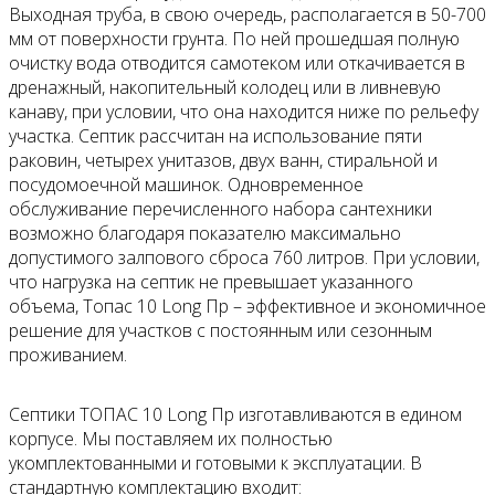
Выходная труба, в свою очередь, располагается в 50-700
мм от поверхности грунта. По ней прошедшая полную
очистку вода отводится самотеком или откачивается в
дренажный, накопительный колодец или в ливневую
канаву, при условии, что она находится ниже по рельефу
участка. Септик рассчитан на использование пяти
раковин, четырех унитазов, двух ванн, стиральной и
посудомоечной машинок. Одновременное
обслуживание перечисленного набора сантехники
возможно благодаря показателю максимально
допустимого залпового сброса 760 литров. При условии,
что нагрузка на септик не превышает указанного
объема, Топас 10 Long Пр – эффективное и экономичное
решение для участков с постоянным или сезонным
проживанием.
Септики ТОПАС 10 Long Пр изготавливаются в едином
корпусе. Мы поставляем их полностью
укомплектованными и готовыми к эксплуатации. В
стандартную комплектацию входит: