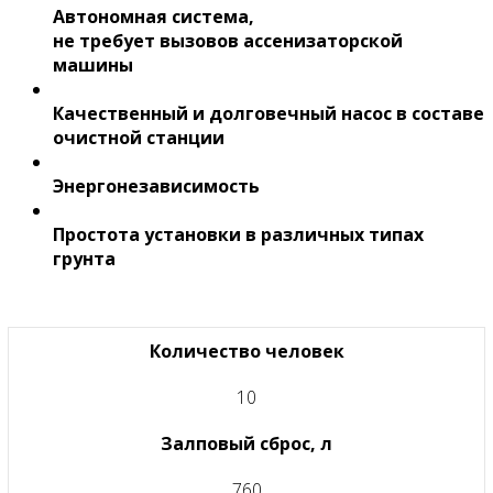
Автономная система,
не требует вызовов ассенизаторской
машины
Качественный и долговечный насос в составе
очистной станции
Энергонезависимость
Простота установки в различных типах
грунта
Количество человек
10
Залповый сброс, л
760