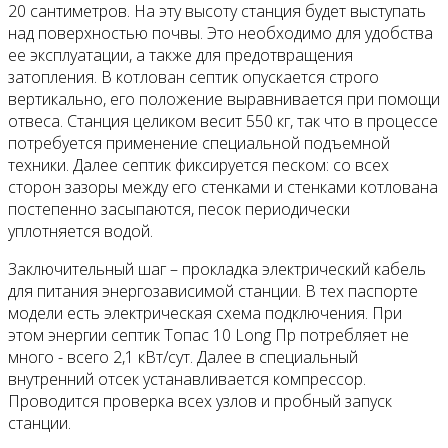
20 сантиметров. На эту высоту станция будет выступать
над поверхностью почвы. Это необходимо для удобства
ее эксплуатации, а также для предотвращения
затопления. В котлован септик опускается строго
вертикально, его положение выравнивается при помощи
отвеса. Станция целиком весит 550 кг, так что в процессе
потребуется применение специальной подъемной
техники. Далее септик фиксируется песком: со всех
сторон зазоры между его стенками и стенками котлована
постепенно засыпаются, песок периодически
уплотняется водой.
Заключительный шаг – прокладка электрический кабель
для питания энергозависимой станции. В тех паспорте
модели есть электрическая схема подключения. При
этом энергии септик Топас 10 Long Пр потребляет не
много - всего 2,1 кВт/сут. Далее в специальный
внутренний отсек устанавливается компрессор.
Проводится проверка всех узлов и пробный запуск
станции.