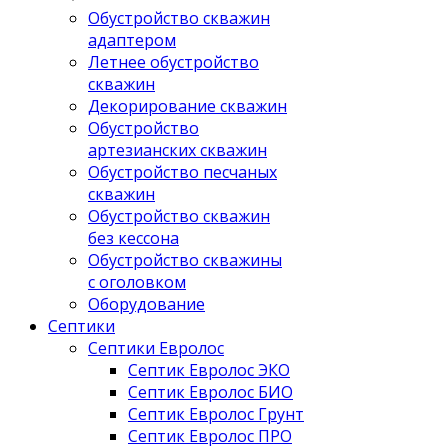
Обустройство скважин
адаптером
Летнее обустройство
скважин
Декорирование скважин
Обустройство
артезианских скважин
Обустройство песчаных
скважин
Обустройство скважин
без кессона
Обустройство скважины
с оголовком
Оборудование
Септики
Септики Евролос
Септик Евролос ЭКО
Септик Евролос БИО
Септик Евролос Грунт
Септик Евролос ПРО