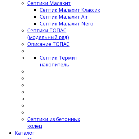
Септики Малахит
Септик Малахит Классик
Септик Малахит Air
Септик Малахит Nero
Септики ТОПАС
(модельный ряд)
Описание ТОПАС
Септик Термит
накопитель
Септики из бетонных
колец
Каталог