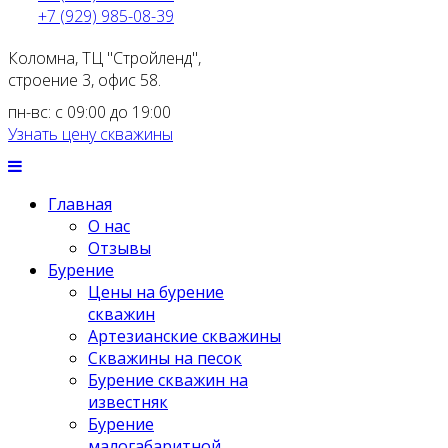
+7 (929) 985-08-39
Коломна, ТЦ "Стройленд",
строение 3, офис 58.
пн-вс: с 09:00 до 19:00
Узнать цену скважины
Главная
О нас
Отзывы
Бурение
Цены на бурение
скважин
Артезианские скважины
Скважины на песок
Бурение скважин на
известняк
Бурение
малогабаритной