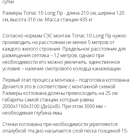
сутки.
Размеры Топас 10 Long Пр - длина 210 см, ширина 120
см, высота 310 см. Масса станции 435 кг.
Согласно нормам СЭС монтаж Топас 10 Long Пр нужно
производить на расстоянии не менее 5 метров от
каждого жилого строения. Предельное расстояние для
размещения септика – 12 метров, однако при
необходимости его можно увеличить. единственное
условие – наличие смотрового колодца канализации.
Первый этап процесса монтажа – подготовка котлована.
Делается это в соответствие с монтажной схемой.
Размеры котлована должны превосходить на 25 см
габариты самой станции, которые равны
2000x1160x3100 (ДxШxВ). При этом 3000 мм –
необходимая глубина ямы.
Стенки котлована при необходимости укрепляются
опалубкой. На дно насыпается слой песка толщиной 15-