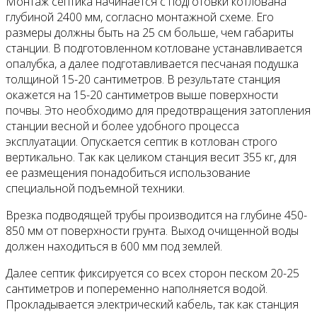
Монтаж септика начинается с подготовки котлована
глубиной 2400 мм, согласно монтажной схеме. Его
размеры должны быть на 25 см больше, чем габариты
станции. В подготовленном котловане устанавливается
опалубка, а далее подготавливается песчаная подушка
толщиной 15-20 сантиметров. В результате станция
окажется на 15-20 сантиметров выше поверхности
почвы. Это необходимо для предотвращения затопления
станции весной и более удобного процесса
эксплуатации. Опускается септик в котлован строго
вертикально. Так как целиком станция весит 355 кг, для
ее размещения понадобиться использование
специальной подъемной техники.
Врезка подводящей трубы производится на глубине 450-
850 мм от поверхности грунта. Выход очищенной воды
должен находиться в 600 мм под землей.
Далее септик фиксируется со всех сторон песком 20-25
сантиметров и попеременно наполняется водой.
Прокладывается электрический кабель, так как станция