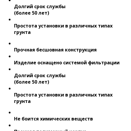
Долгий срок службы
(более 50 лет)
Простота установки в различных типах
грунта
Прочная бесшовная конструкция
Изделие оснащено системой фильтрации
Долгий срок службы
(более 50 лет)
Простота установки в различных типах
грунта
Не боится химических веществ