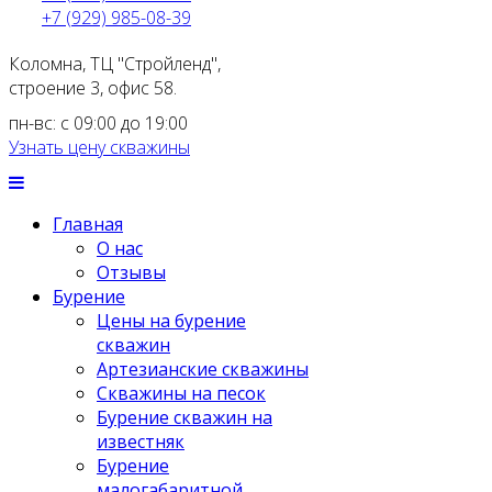
+7 (929) 985-08-39
Коломна, ТЦ "Стройленд",
строение 3, офис 58.
пн-вс: с 09:00 до 19:00
Узнать цену скважины
Главная
О нас
Отзывы
Бурение
Цены на бурение
скважин
Артезианские скважины
Скважины на песок
Бурение скважин на
известняк
Бурение
малогабаритной