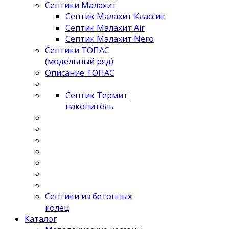
Септики Малахит
Септик Малахит Классик
Септик Малахит Air
Септик Малахит Nero
Септики ТОПАС
(модельный ряд)
Описание ТОПАС
Септик Термит
накопитель
Септики из бетонных
колец
Каталог