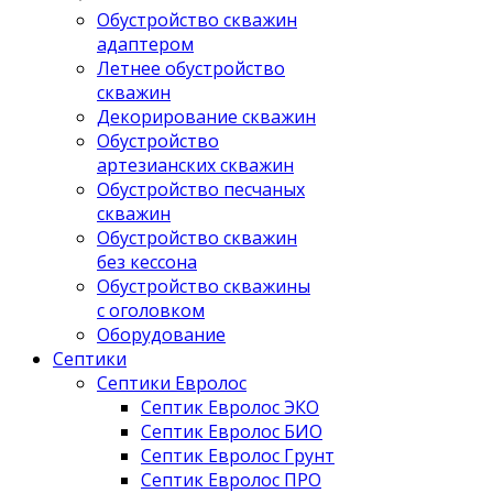
Обустройство скважин
адаптером
Летнее обустройство
скважин
Декорирование скважин
Обустройство
артезианских скважин
Обустройство песчаных
скважин
Обустройство скважин
без кессона
Обустройство скважины
с оголовком
Оборудование
Септики
Септики Евролос
Септик Евролос ЭКО
Септик Евролос БИО
Септик Евролос Грунт
Септик Евролос ПРО