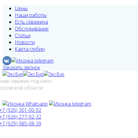
Цены
Наши работы
Есть скважина
Обслуживание
Статьи
Новости
Карта глубин
Заказать звонок
ение скважин под ключ
осковской области
+7 (926) 301-00-92
+7 (926) 277-92-32
+7 (929) 985-08-39