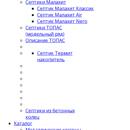
Септики Малахит
Септик Малахит Классик
Септик Малахит Air
Септик Малахит Nero
Септики ТОПАС
(модельный ряд)
Описание ТОПАС
Септик Термит
накопитель
Септики из бетонных
колец
Каталог
Металлические кессоны