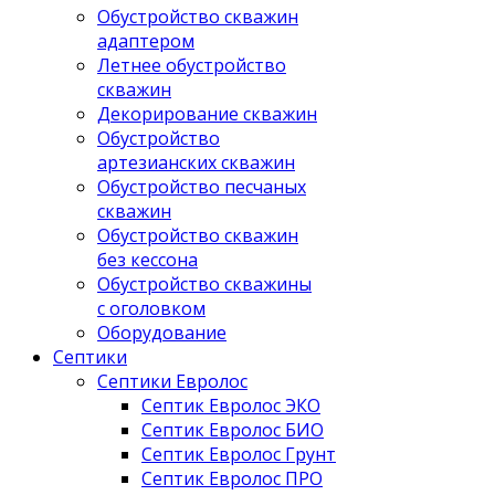
Обустройство скважин
адаптером
Летнее обустройство
скважин
Декорирование скважин
Обустройство
артезианских скважин
Обустройство песчаных
скважин
Обустройство скважин
без кессона
Обустройство скважины
с оголовком
Оборудование
Септики
Септики Евролос
Септик Евролос ЭКО
Септик Евролос БИО
Септик Евролос Грунт
Септик Евролос ПРО