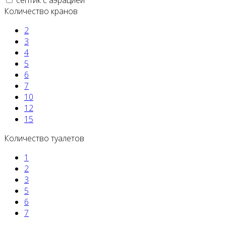
септик с аэрацией
Количество кранов
2
3
4
5
6
7
10
12
15
Количество туалетов
1
2
3
5
6
7