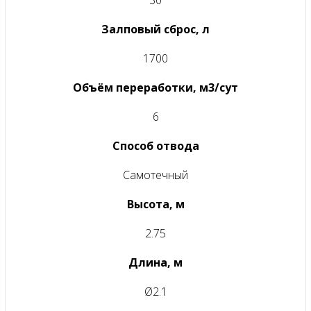
Залповый сброс, л
1700
Объём переработки, м3/сут
6
Способ отвода
Самотечный
Высота, м
2.75
Длина, м
Ø2.1