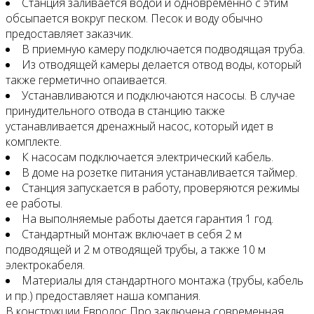
Станция заливается водой и одновременно с этим
обсыпается вокруг песком. Песок и воду обычно
предоставляет заказчик.
В приемную камеру подключается подводящая труба.
Из отводящей камеры делается отвод воды, который
также герметично опаивается.
Устанавливаются и подключаются насосы. В случае
принудительного отвода в станцию также
устанавливается дренажный насос, который идет в
комплекте.
К насосам подключается электрический кабель.
В доме на розетке питания устанавливается таймер.
Станция запускается в работу, проверяются режимы
ее работы.
На выполняемые работы дается гарантия 1 год.
Стандартный монтаж включает в себя 2 м
подводящей и 2 м отводящей трубы, а также 10 м
электрокабеля.
Материалы для стандартного монтажа (трубы, кабель
и пр.) предоставляет наша компания.
В конструкции Евролос Про заключена современная