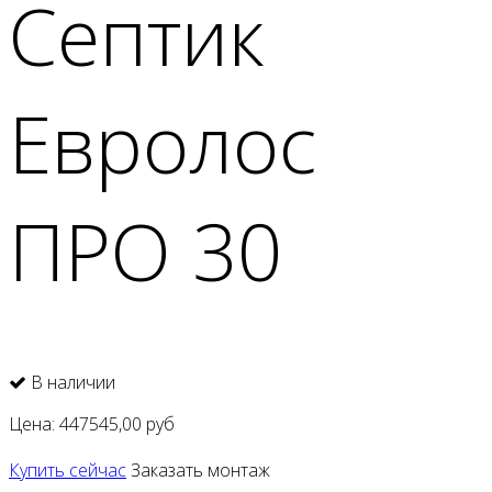
Септик
Евролос
ПРО 30
В наличии
Цена:
447545,00
руб
Купить сейчас
Заказать монтаж