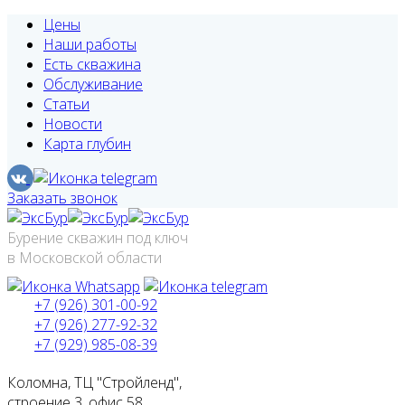
Цены
Наши работы
Есть скважина
Обслуживание
Статьи
Новости
Карта глубин
Заказать звонок
Бурение скважин под ключ
в Московской области
+7 (926) 301-00-92
+7 (926) 277-92-32
+7 (929) 985-08-39
Коломна, ТЦ "Стройленд",
строение 3, офис 58.