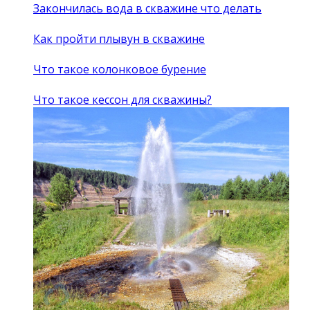
Закончилась вода в скважине что делать
Как пройти плывун в скважине
Что такое колонковое бурение
Что такое кессон для скважины?