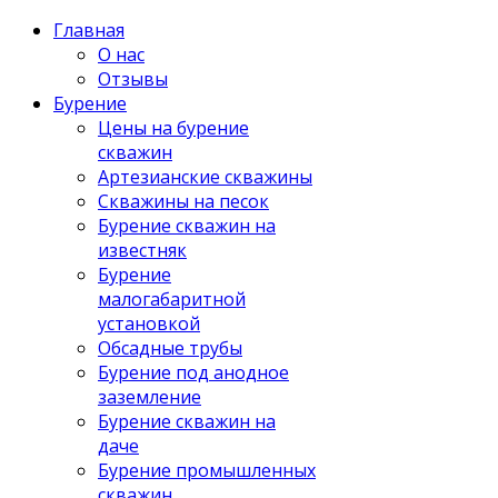
Главная
О нас
Отзывы
Бурение
Цены на бурение
скважин
Артезианские скважины
Скважины на песок
Бурение скважин на
известняк
Бурение
малогабаритной
установкой
Обсадные трубы
Бурение под анодное
заземление
Бурение скважин на
даче
Бурение промышленных
скважин