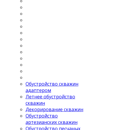
Обустройство скважин
адаптером
Летнее обустройство
скважин
Декорирование скважин
Обустройство
артезианских скважин
Обустройство песчаных