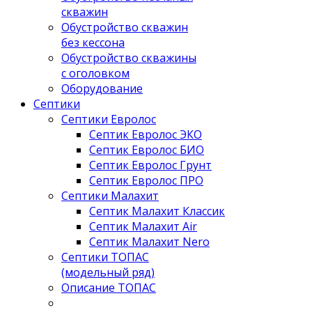
скважин
Обустройство скважин
без кессона
Обустройство скважины
с оголовком
Оборудование
Септики
Септики Евролос
Септик Евролос ЭКО
Септик Евролос БИО
Септик Евролос Грунт
Септик Евролос ПРО
Септики Малахит
Септик Малахит Классик
Септик Малахит Air
Септик Малахит Nero
Септики ТОПАС
(модельный ряд)
Описание ТОПАС