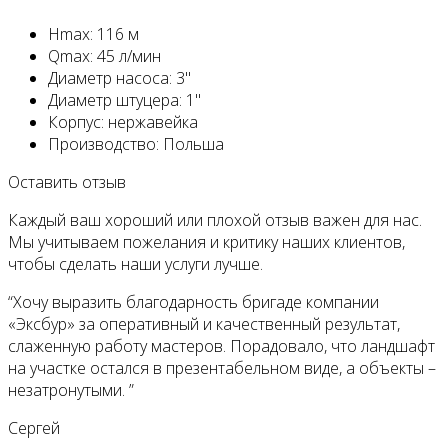
Hmax: 116 м
Qmax: 45 л/мин
Диаметр насоса: 3"
Диаметр штуцера: 1"
Корпус: нержавейка
Производство: Польша
Оставить отзыв
Каждый ваш хороший или плохой отзыв важен для нас.
Мы учитываем пожелания и критику наших клиентов,
чтобы сделать наши услуги лучше.
“Хочу выразить благодарность бригаде компании
«Эксбур» за оперативный и качественный результат,
слаженную работу мастеров. Порадовало, что ландшафт
на участке остался в презентабельном виде, а объекты –
незатронутыми. ”
Сергей