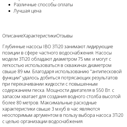
Различные
способы оплаты
Лучшая
цена
Описание
Характеристики
Отзывы
Глубинные насосы IBO 3Ti20 занимают лидирующие
позиции в сфере частного водоснабжения. Насосы
модели 3Ti20 обладают диаметром 75 мм. и могут с
легкостью использоваться в скважинах диаметром
свыше 89 мм. Благодаря использованию "антипесковой
функции" удалось добиться потрясающих результатов
при перекачивании жидкости с повышенным
содержанием песка. Мощности двигателя в 550 Вт. с
запасом хватает для создания водного столба высотой
более 80 метров. Максимальные расходные
характеристики свыше 3 м.куб в час являются
неоспоримым аргументом в пользу выбора насоса 3Ti20
с целью организации водоснабжения.