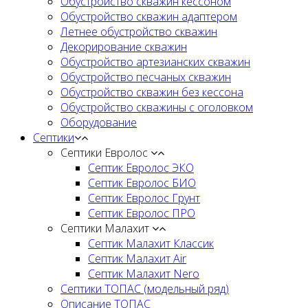
Обустройство скважин кессоном
Обустройство скважин адаптером
Летнее обустройство скважин
Декорирование скважин
Обустройство артезианских скважин
Обустройство песчаных скважин
Обустройство скважин без кессона
Обустройство скважины с оголовком
Оборудование
Септики
Септики Евролос
Септик Евролос ЭКО
Септик Евролос БИО
Септик Евролос Грунт
Септик Евролос ПРО
Септики Малахит
Септик Малахит Классик
Септик Малахит Air
Септик Малахит Nero
Септики ТОПАС (модельный ряд)
Описание ТОПАС