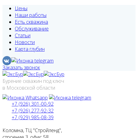
Цены
Наши работы
Есть скважина
Обслуживание
Статьи
Новости
Карта глубин
Заказать звонок
Бурение скважин под ключ
в Московской области
+7 (926) 301-00-92
+7 (926) 277-92-32
+7 (929) 985-08-39
Коломна, ТЦ "Стройленд",
строение 3, офис 58.