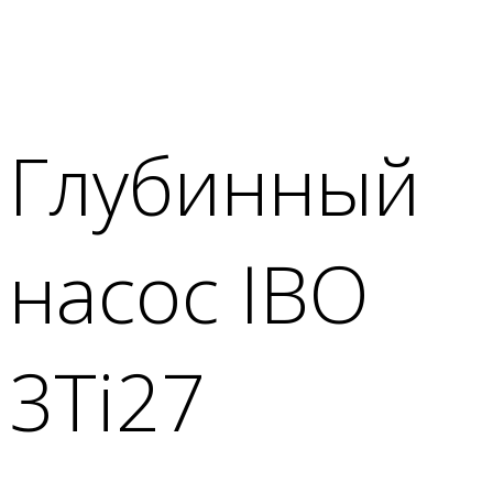
Глубинный
насос IBO
3Ti27