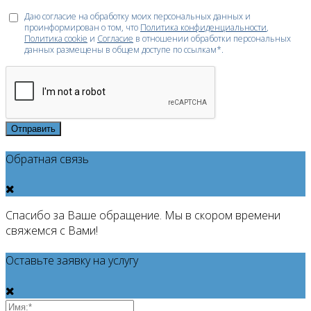
Даю согласие на обработку моих персональных данных и
проинформирован о том, что
Политика конфиденциальности
,
Политика cookie
и
Согласие
в отношении обработки персональных
данных размещены в общем доступе по ссылкам*.
Отправить
Обратная связь
Спасибо за Ваше обращение. Мы в скором времени
свяжемся с Вами!
Оставьте заявку на услугу