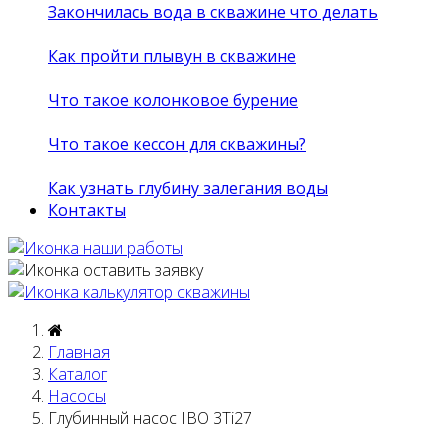
Закончилась вода в скважине что делать
Как пройти плывун в скважине
Что такое колонковое бурение
Что такое кессон для скважины?
Как узнать глубину залегания воды
Контакты
Главная
Каталог
Насосы
Глубинный насос IBO 3Ti27