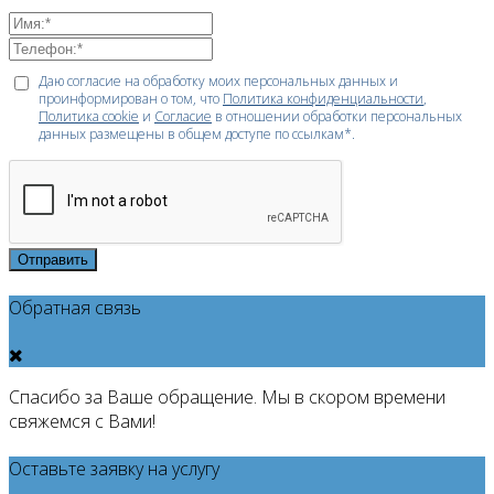
Даю согласие на обработку моих персональных данных и
проинформирован о том, что
Политика конфиденциальности
,
Политика cookie
и
Согласие
в отношении обработки персональных
данных размещены в общем доступе по ссылкам*.
Отправить
Обратная связь
Спасибо за Ваше обращение. Мы в скором времени
свяжемся с Вами!
Оставьте заявку на услугу