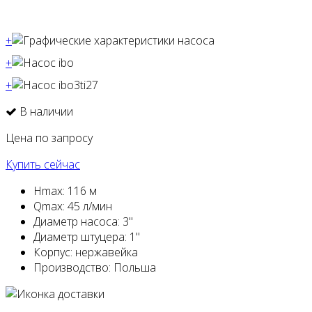
+
+
+
В наличии
Цена по запросу
Купить сейчас
Hmax:
116 м
Qmax:
45 л/мин
Диаметр насоса:
3"
Диаметр штуцера:
1"
Корпус:
нержавейка
Производство:
Польша