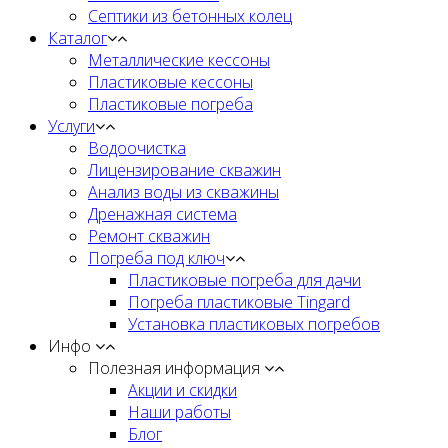
Септики из бетонных колец
Каталог
Металлические кессоны
Пластиковые кессоны
Пластиковые погреба
Услуги
Водоочистка
Лицензирование скважин
Анализ воды из скважины
Дренажная система
Ремонт скважин
Погреба под ключ
Пластиковые погреба для дачи
Погреба пластиковые Tingard
Установка пластиковых погребов
Инфо
Полезная информация
Акции и скидки
Наши работы
Блог