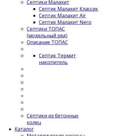
Септики Малахит
Септик Малахит Классик
Септик Малахит Air
Септик Малахит Nero
Септики ТОПАС
(модельный ряд)
Описание ТОПАС
Септик Термит
накопитель
Септики из бетонных
колец
Каталог
Металлические кессоны