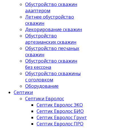
Обустройство скважин
адаптером
Летнее обустройство
скважин
Декорирование скважин
Обустройство
артезианских скважин
Обустройство песчаных
скважин
Обустройство скважин
без кессона
Обустройство скважины
с оголовком
Оборудование
Септики
Септики Евролос
Септик Евролос ЭКО
Септик Евролос БИО
Септик Евролос Грунт
Септик Евролос ПРО