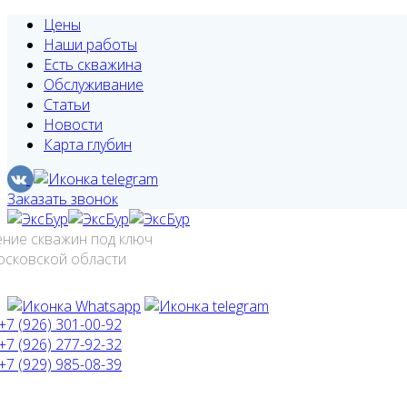
Цены
Наши работы
Есть скважина
Обслуживание
Статьи
Новости
Карта глубин
Заказать звонок
ение скважин под ключ
осковской области
+7 (926) 301-00-92
+7 (926) 277-92-32
+7 (929) 985-08-39