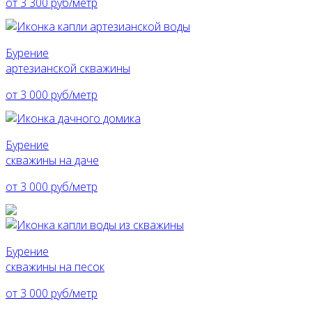
от 3 300 руб/метр
Бурение
артезианской скважины
от 3 000 руб/метр
Бурение
скважины на даче
от 3 000 руб/метр
Бурение
скважины на песок
от 3 000 руб/метр