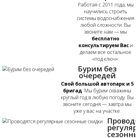
Работая с 2011 года, мы
научились строить
системы водоснабжения
любой сложности. Вы
звоните нам — мы
бесплатно
консультируем Вас
и
делаем все остальное
«под ключ».
Бурим без
очередей
Свой большой автопарк и 5
бригад
. Мы бурим скважины
круглый год в любую погоду. Вы
звоните сегодня — завтра мы
уже у вас на участке.
Провод
регуля
сезонн