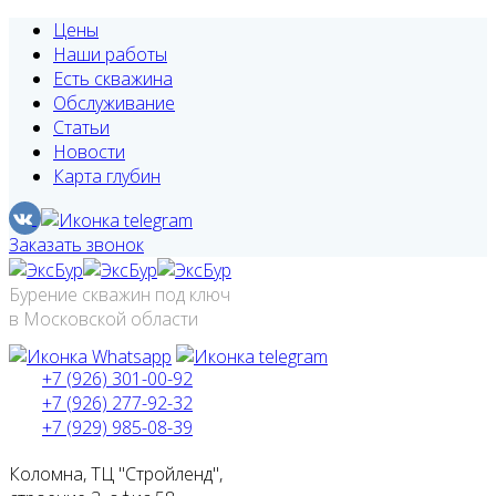
Цены
Наши работы
Есть скважина
Обслуживание
Статьи
Новости
Карта глубин
Заказать звонок
Бурение скважин под ключ
в Московской области
+7 (926) 301-00-92
+7 (926) 277-92-32
+7 (929) 985-08-39
Коломна, ТЦ "Стройленд",