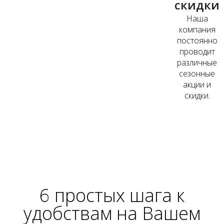
скидки
Наша
компания
постоянно
проводит
различные
сезонные
акции и
скидки.
6 простых шага к
удобствам
на Вашем