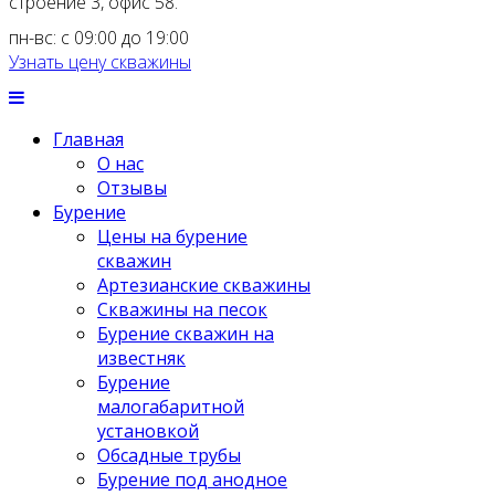
строение 3, офис 58.
пн-вс: с 09:00 до 19:00
Узнать цену скважины
Главная
О нас
Отзывы
Бурение
Цены на бурение
скважин
Артезианские скважины
Скважины на песок
Бурение скважин на
известняк
Бурение
малогабаритной
установкой
Обсадные трубы
Бурение под анодное