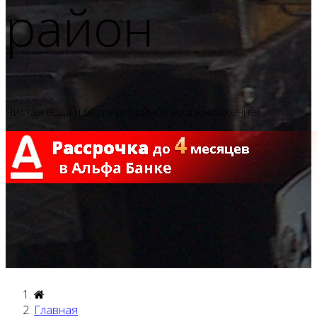
район
Чистая вода и бесперебойное
водоснабжение
!
Главная