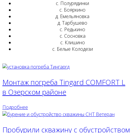
с. Полурядинки
с. Бояркино
д. Емельяновка
д. Тарбушево
с. Редькино
с. Сосновка
с. Клишино
с. Белые Колодези
Монтаж погреба Tingard COMFORT L
в Озерском районе
Подробнее
Пробурили скважину с обустройством