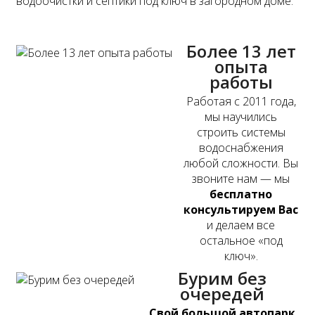
водоочистки и септики под ключ в загородном доме.
Более 13 лет
опыта
работы
Работая с 2011 года,
мы научились
строить системы
водоснабжения
любой сложности. Вы
звоните нам — мы
бесплатно
консультируем Вас
и делаем все
остальное «под
ключ».
Бурим без
очередей
Свой большой автопарк