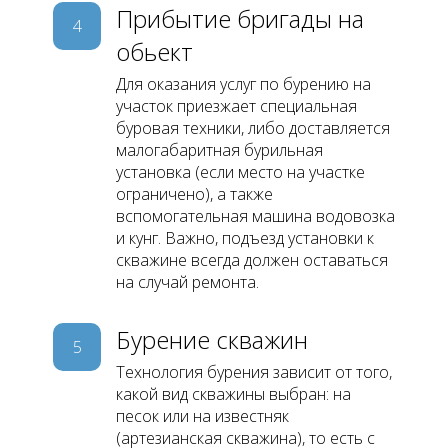
Прибытие бригады на
4
обьект
Для оказания услуг по бурению на
участок приезжает специальная
буровая техники, либо доставляется
малогабаритная бурильная
установка (если место на участке
ограничено), а также
вспомогательная машина водовозка
и кунг. Важно, подъезд установки к
скважине всегда должен оставаться
на случай ремонта.
Бурение скважин
5
Технология бурения зависит от того,
какой вид скважины выбран: на
песок или на известняк
(артезианская скважина), то есть с