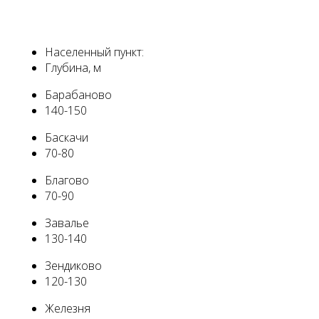
Населенный пункт:
Глубина, м
Барабаново
140-150
Баскачи
70-80
Благово
70-90
Завалье
130-140
Зендиково
120-130
Железня