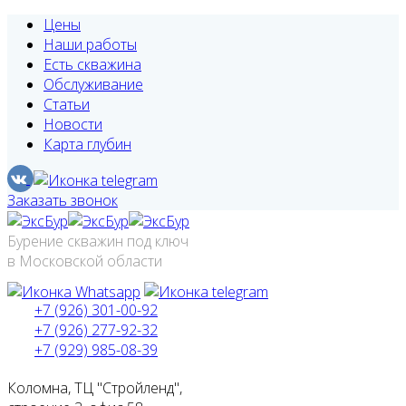
Цены
Наши работы
Есть скважина
Обслуживание
Статьи
Новости
Карта глубин
Заказать звонок
Бурение скважин под ключ
в Московской области
+7 (926) 301-00-92
+7 (926) 277-92-32
+7 (929) 985-08-39
Коломна, ТЦ "Стройленд",