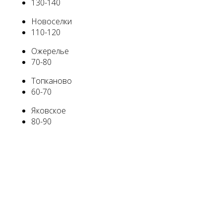
130-140
Новоселки
110-120
Ожерелье
70-80
Топканово
60-70
Яковское
80-90