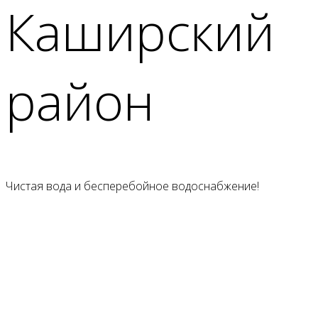
Каширский
район
Чистая вода и бесперебойное
водоснабжение
!