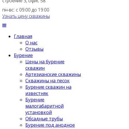
строение 3, офис 58.
пн-вс: с 09:00 до 19:00
Узнать цену скважины
Главная
О нас
Отзывы
Бурение
Цены на бурение
скважин
Артезианские скважины
Скважины на песок
Бурение скважин на
известняк
Бурение
малогабаритной
установкой
Обсадные трубы
Бурение под анодное