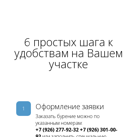
6 простых шага к
удобствам
на Вашем
участке
Оформление заявки
1
Заказать бурение можно по
указанным номерам:
+7 (926) 277-92-32
+7 (926) 301-00-
92
или заполнить специальную