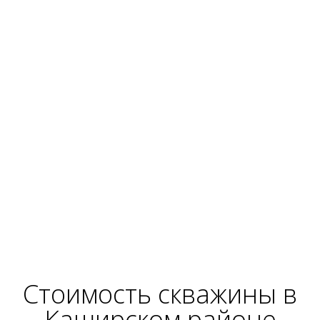
Стоимость
скважины
в
Каширском районе