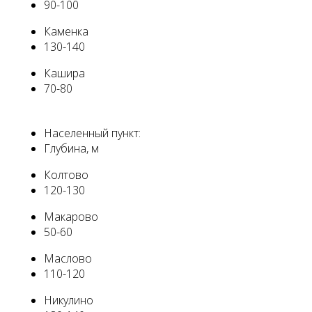
90-100
Каменка
130-140
Кашира
70-80
Населенный пункт:
Глубина, м
Колтово
120-130
Макарово
50-60
Маслово
110-120
Никулино