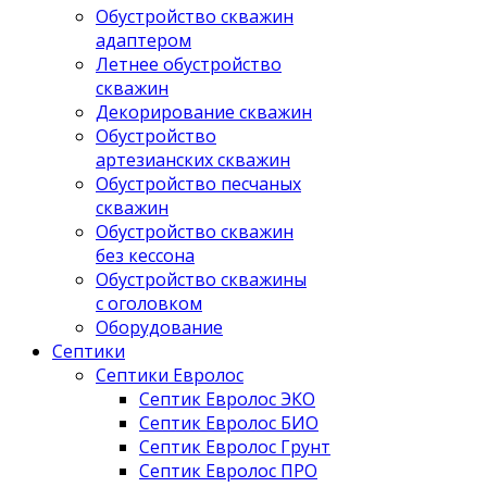
Обустройство скважин
адаптером
Летнее обустройство
скважин
Декорирование скважин
Обустройство
артезианских скважин
Обустройство песчаных
скважин
Обустройство скважин
без кессона
Обустройство скважины
с оголовком
Оборудование
Септики
Септики Евролос
Септик Евролос ЭКО
Септик Евролос БИО
Септик Евролос Грунт
Септик Евролос ПРО