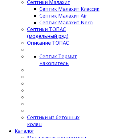
Септики Малахит
Септик Малахит Классик
Септик Малахит Air
Септик Малахит Nero
Септики ТОПАС
(модельный ряд)
Описание ТОПАС
Септик Термит
накопитель
Септики из бетонных
колец
Каталог
Металлические кессоны