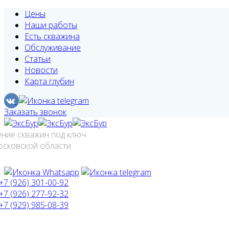
Цены
Наши работы
Есть скважина
Обслуживание
Статьи
Новости
Карта глубин
Заказать звонок
ение скважин под ключ
осковской области
+7 (926) 301-00-92
+7 (926) 277-92-32
+7 (929) 985-08-39