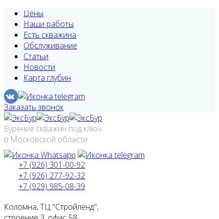
Цены
Наши работы
Есть скважина
Обслуживание
Статьи
Новости
Карта глубин
Заказать звонок
Бурение скважин под ключ
в Московской области
+7 (926) 301-00-92
+7 (926) 277-92-32
+7 (929) 985-08-39
Коломна, ТЦ "Стройленд",
строение 3, офис 58.