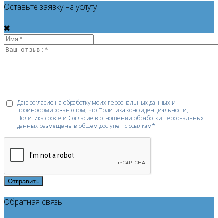
Оставьте заявку на услугу
Даю согласие на обработку моих персональных данных и
проинформирован о том, что
Политика конфиденциальности
,
Политика cookie
и
Согласие
в отношении обработки персональных
данных размещены в общем доступе по ссылкам*.
Отправить
Обратная связь