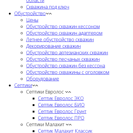
области
Скважина под ключ
Обустройство
Цены
Обустройство скважин кессоном
Обустройство скважин адаптером
Летнее обустройство скважин
Декорирование скважин
Обустройство артезианских скважин
Обустройство песчаных скважин
Обустройство скважин без кессона
Обустройство скважины с оголовком
Оборудование
Септики
Септики Евролос
Септик Евролос ЭКО
Септик Евролос БИО
Септик Евролос Грунт
Септик Евролос ПРО
Септики Малахит
Септик Малахит Классик