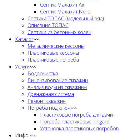
Септик Малахит Air
Септик Малахит Nero
Септики ТОПАС (модельный ряд)
Описание ТОПАС
Септики из бетонных колец
Каталог
Металлические кессоны
Пластиковые кессоны
Пластиковые погреба
Услуги
Водоочистка
Лицензирование скважин
Анализ воды из скважины
Дренажная система
Ремонт скважин
Погреба под ключ
Пластиковые погреба для дачи
Погреба пластиковые Tingard
Установка пластиковых погребов
Инфо