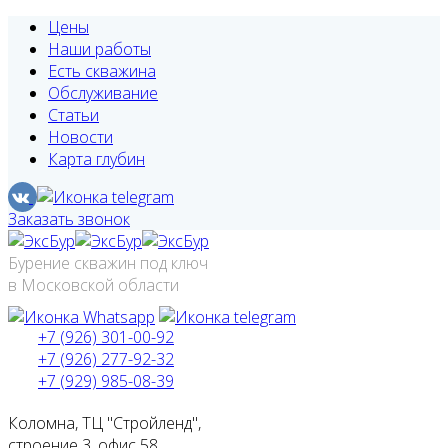
Цены
Наши работы
Есть скважина
Обслуживание
Статьи
Новости
Карта глубин
Заказать звонок
Бурение скважин под ключ
в Московской области
+7 (926) 301-00-92
+7 (926) 277-92-32
+7 (929) 985-08-39
Коломна, ТЦ "Стройленд",
строение 3, офис 58.