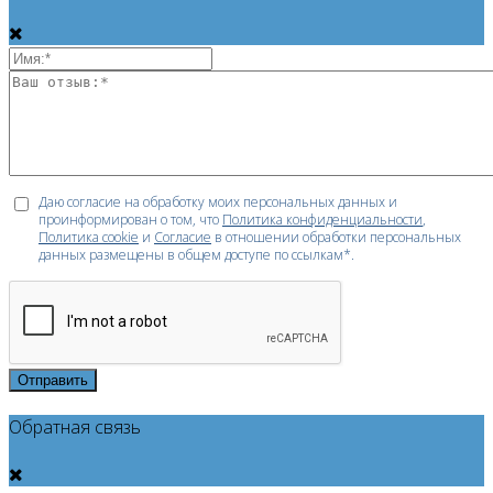
Даю согласие на обработку моих персональных данных и
проинформирован о том, что
Политика конфиденциальности
,
Политика cookie
и
Согласие
в отношении обработки персональных
данных размещены в общем доступе по ссылкам*.
Отправить
Обратная связь