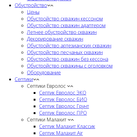
Обустройство
Цены
Обустройство скважин кессоном
Обустройство скважин адаптером
Летнее обустройство скважин
Декорирование скважин
Обустройство артезианских скважин
Обустройство песчаных скважин
Обустройство скважин без кессона
Обустройство скважины с оголовком
Оборудование
Септики
Септики Евролос
Септик Евролос ЭКО
Септик Евролос БИО
Септик Евролос Грунт
Септик Евролос ПРО
Септики Малахит
Септик Малахит Классик
Септик Малахит Air