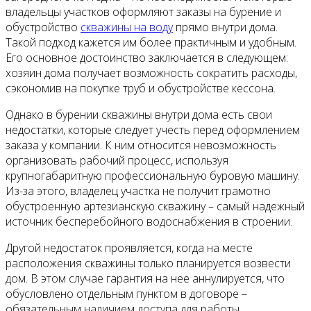
владельцы участков оформляют заказы на бурение и
обустройство
скважины на воду
прямо внутри дома.
Такой подход кажется им более практичным и удобным.
Его основное достоинство заключается в следующем:
хозяин дома получает возможность сократить расходы,
сэкономив на покупке труб и обустройстве кессона.
Однако в бурении скважины внутри дома есть свои
недостатки, которые следует учесть перед оформлением
заказа у компании. К ним относится невозможность
организовать рабочий процесс, используя
крупногабаритную профессиональную буровую машину.
Из-за этого, владелец участка не получит грамотно
обустроенную артезианскую скважину – самый надежный
источник бесперебойного водоснабжения в строении.
Другой недостаток проявляется, когда на месте
расположения скважины только планируется возвести
дом. В этом случае гарантия на нее аннулируется, что
обусловлено отдельным пунктом в договоре –
обязательным наличием доступа для работы