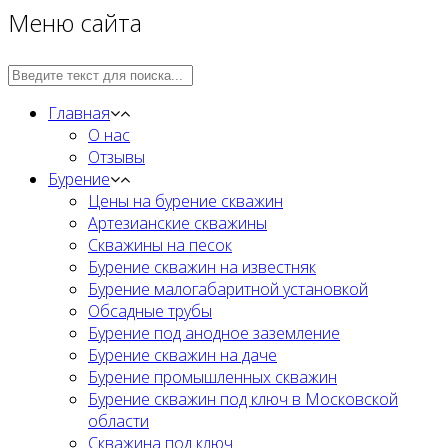
Меню сайта
Главная
О нас
Отзывы
Бурение
Цены на бурение скважин
Артезианские скважины
Скважины на песок
Бурение скважин на известняк
Бурение малогабаритной установкой
Обсадные трубы
Бурение под анодное заземление
Бурение скважин на даче
Бурение промышленных скважин
Бурение скважин под ключ в Московской
области
Скважина под ключ