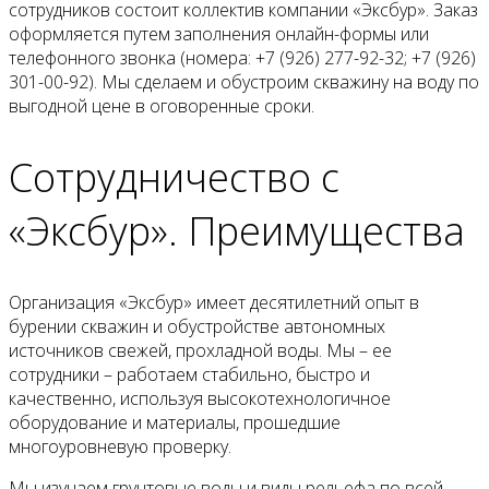
сотрудников состоит коллектив компании «Эксбур». Заказ
оформляется путем заполнения онлайн-формы или
телефонного звонка (номера: +7 (926) 277-92-32; +7 (926)
301-00-92). Мы сделаем и обустроим скважину на воду по
выгодной цене в оговоренные сроки.
Сотрудничество с
«Эксбур». Преимущества
Организация «Эксбур» имеет десятилетний опыт в
бурении скважин и обустройстве автономных
источников свежей, прохладной воды. Мы – ее
сотрудники – работаем стабильно, быстро и
качественно, используя высокотехнологичное
оборудование и материалы, прошедшие
многоуровневую проверку.
Мы изучаем грунтовые воды и виды рельефа по всей