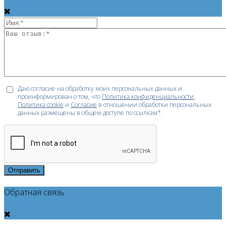
Даю согласие на обработку моих персональных данных и
проинформирован о том, что
Политика конфиденциальности
,
Политика cookie
и
Согласие
в отношении обработки персональных
данных размещены в общем доступе по ссылкам*.
Отправить
Обратная связь