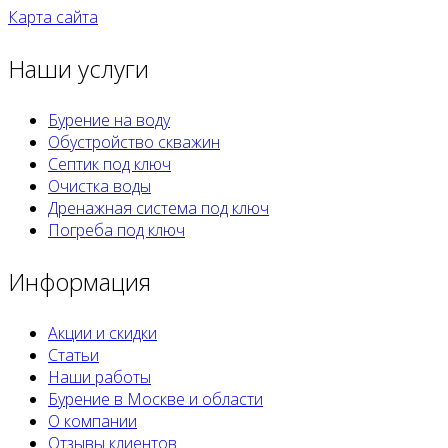
Карта сайта
Наши услуги
Бурение на воду
Обустройство скважин
Септик под ключ
Очистка воды
Дренажная система под ключ
Погреба под ключ
Информация
Акции и скидки
Статьи
Наши работы
Бурение в Москве и области
О компании
Отзывы клиентов