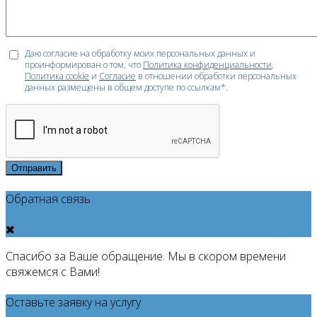
Даю согласие на обработку моих персональных данных и
проинформирован о том, что
Политика конфиденциальности
,
Политика cookie
и
Согласие
в отношении обработки персональных
данных размещены в общем доступе по ссылкам*.
Отправить
Обратная связь
Спасибо за Ваше обращение. Мы в скором времени
свяжемся с Вами!
Оставьте заявку на услугу