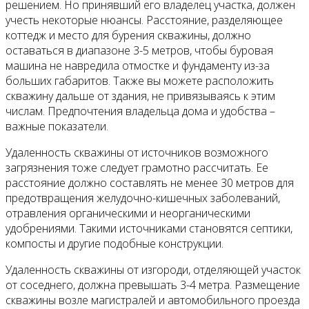
решением. Но принявший его владелец участка, должен
учесть некоторые нюансы. Расстояние, разделяющее
коттедж и место для бурения скважины, должно
оставаться в диапазоне 3-5 метров, чтобы буровая
машина не навредила отмостке и фундаменту из-за
больших габаритов. Также вы можете расположить
скважину дальше от здания, не привязываясь к этим
числам. Предпочтения владельца дома и удобства –
важные показатели.
Удаленность скважины от источников возможного
загрязнения тоже следует грамотно рассчитать. Ее
расстояние должно составлять не менее 30 метров для
предотвращения желудочно-кишечных заболеваний,
отравления органическими и неорганическими
удобрениями. Такими источниками становятся септики,
компосты и другие подобные конструкции.
Удаленность скважины от изгороди, отделяющей участок
от соседнего, должна превышать 3-4 метра. Размещение
скважины возле магистралей и автомобильного проезда