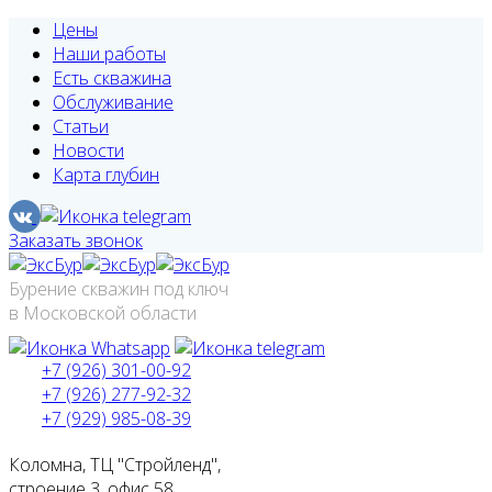
Цены
Наши работы
Есть скважина
Обслуживание
Статьи
Новости
Карта глубин
Заказать звонок
Бурение скважин под ключ
в Московской области
+7 (926) 301-00-92
+7 (926) 277-92-32
+7 (929) 985-08-39
Коломна, ТЦ "Стройленд",
строение 3, офис 58.