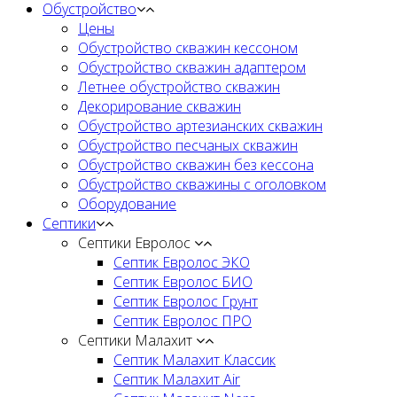
Обустройство
Цены
Обустройство скважин кессоном
Обустройство скважин адаптером
Летнее обустройство скважин
Декорирование скважин
Обустройство артезианских скважин
Обустройство песчаных скважин
Обустройство скважин без кессона
Обустройство скважины с оголовком
Оборудование
Септики
Септики Евролос
Септик Евролос ЭКО
Септик Евролос БИО
Септик Евролос Грунт
Септик Евролос ПРО
Септики Малахит
Септик Малахит Классик
Септик Малахит Air