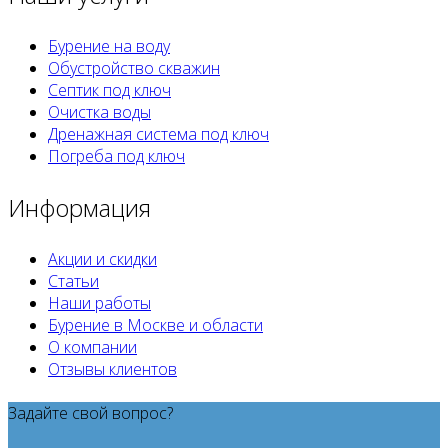
Бурение на воду
Обустройство скважин
Септик под ключ
Очистка воды
Дренажная система под ключ
Погреба под ключ
Информация
Акции и скидки
Статьи
Наши работы
Бурение в Москве и области
О компании
Отзывы клиентов
Задайте свой вопрос?