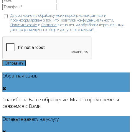
Даю согласие на обработку моих персональных данных и
проинформирован о том, что
Политика конфиденциальности
,
Политика cookie
и
Согласие
в отношении обработки персональных
данных размещены в общем доступе по ссылкам*.
Отправить
Обратная связь
Спасибо за Ваше обращение. Мы в скором времени
свяжемся с Вами!
Оставьте заявку на услугу