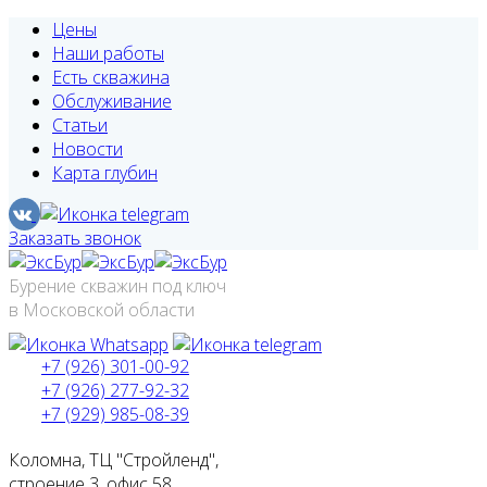
Цены
Наши работы
Есть скважина
Обслуживание
Статьи
Новости
Карта глубин
Заказать звонок
Бурение скважин под ключ
в Московской области
+7 (926) 301-00-92
+7 (926) 277-92-32
+7 (929) 985-08-39
Коломна, ТЦ "Стройленд",
строение 3, офис 58.