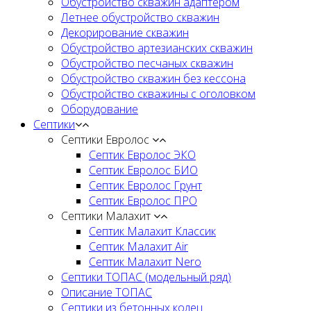
Обустройство скважин адаптером
Летнее обустройство скважин
Декорирование скважин
Обустройство артезианских скважин
Обустройство песчаных скважин
Обустройство скважин без кессона
Обустройство скважины с оголовком
Оборудование
Септики
Септики Евролос
Септик Евролос ЭКО
Септик Евролос БИО
Септик Евролос Грунт
Септик Евролос ПРО
Септики Малахит
Септик Малахит Классик
Септик Малахит Air
Септик Малахит Nero
Септики ТОПАС (модельный ряд)
Описание ТОПАС
Септики из бетонных колец