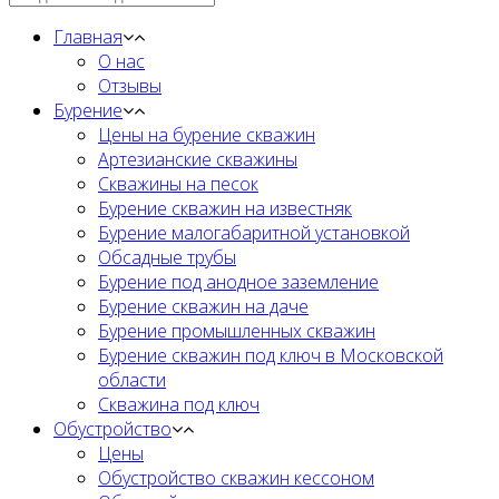
Главная
О нас
Отзывы
Бурение
Цены на бурение скважин
Артезианские скважины
Скважины на песок
Бурение скважин на известняк
Бурение малогабаритной установкой
Обсадные трубы
Бурение под анодное заземление
Бурение скважин на даче
Бурение промышленных скважин
Бурение скважин под ключ в Московской
области
Скважина под ключ
Обустройство
Цены
Обустройство скважин кессоном