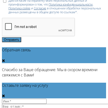
Даю согласие на обработку моих персональных данных и
проинформирован о том, что
Политика конфиденциальности
,
Политика cookie
и
Согласие
в отношении обработки персональных
данных размещены в общем доступе по ссылкам*.
Отправить
Обратная связь
Спасибо за Ваше обращение. Мы в скором времени
свяжемся с Вами!
Оставьте заявку на услугу