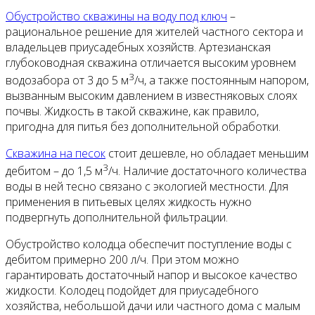
Обустройство скважины на воду под ключ
–
рациональное решение для жителей частного сектора и
владельцев приусадебных хозяйств. Артезианская
глубоководная скважина отличается высоким уровнем
3
водозабора от 3 до 5 м
/ч, а также постоянным напором,
вызванным высоким давлением в известняковых слоях
почвы. Жидкость в такой скважине, как правило,
пригодна для питья без дополнительной обработки.
Скважина на песок
стоит дешевле, но обладает меньшим
3
дебитом – до 1,5 м
/ч. Наличие достаточного количества
воды в ней тесно связано с экологией местности. Для
применения в питьевых целях жидкость нужно
подвергнуть дополнительной фильтрации.
Обустройство колодца обеспечит поступление воды с
дебитом примерно 200 л/ч. При этом можно
гарантировать достаточный напор и высокое качество
жидкости. Колодец подойдет для приусадебного
хозяйства, небольшой дачи или частного дома с малым