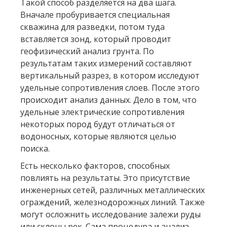
Такой способ разделяется на два шага.
Вначале пробуривается специальная
скважина для разведки, потом туда
вставляется зонд, который проводит
геофизический анализ грунта. По
результатам таких измерений составляют
вертикальный разрез, в котором исследуют
удельные сопротивления слоев. После этого
происходит анализ данных. Дело в том, что
удельные электрические сопротивления
некоторых пород будут отличаться от
водоносных, которые являются целью
поиска.
Есть несколько факторов, способных
повлиять на результаты. Это присутствие
инженерных сетей, различных металлических
ограждений, железнодорожных линий. Также
могут осложнить исследование залежи руды
или склоны рек. Сама процедура и анализ