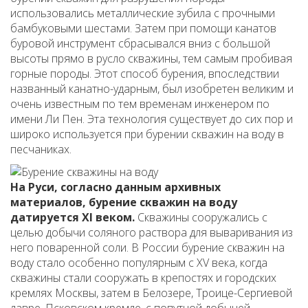
использовались металлические зубила с прочными
бамбуковыми шестами. Затем при помощи канатов
буровой инструмент сбрасывался вниз с большой
высоты прямо в русло скважины, тем самым пробивая
горные породы. Этот способ бурения, впоследствии
названный канатно-ударным, был изобретен великим и
очень известным по тем временам инженером по
имени Ли Пен. Эта технология существует до сих пор и
широко используется при бурении скважин на воду в
песчаниках.
На Руси, согласно данным архивных
материалов, бурение скважин на воду
датируется XI веком.
Скважины сооружались с
целью добычи соляного раствора для вываривания из
него поваренной соли. В России бурение скважин на
воду стало особенно популярным с XV века, когда
скважины стали сооружать в крепостях и городских
кремлях Москвы, затем в Белозере, Троице-Сергиевой