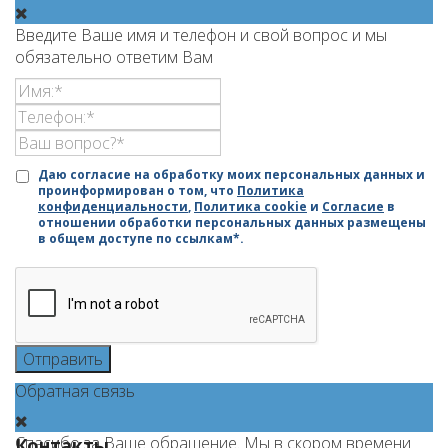
Введите Ваше имя и телефон и свой вопрос и мы
обязательно ответим Вам
Даю согласие на обработку моих персональных данных и
проинформирован о том, что
Политика
конфиденциальности
,
Политика cookie
и
Согласие
в
отношении обработки персональных данных размещены
в общем доступе по ссылкам*.
Отправить
Обратная связь
Спасибо за Ваше обращение. Мы в скором времени
Контакты