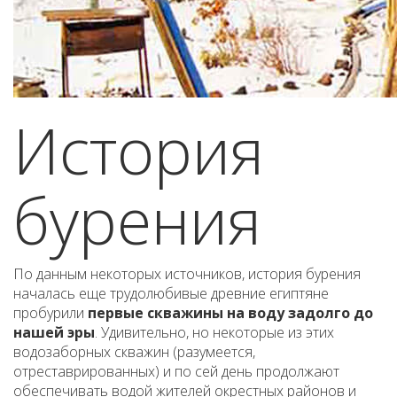
История
бурения
По данным некоторых источников, история бурения
началась еще трудолюбивые древние египтяне
пробурили
первые скважины на воду задолго до
нашей эры
. Удивительно, но некоторые из этих
водозаборных скважин (разумеется,
отреставрированных) и по сей день продолжают
обеспечивать водой жителей окрестных районов и