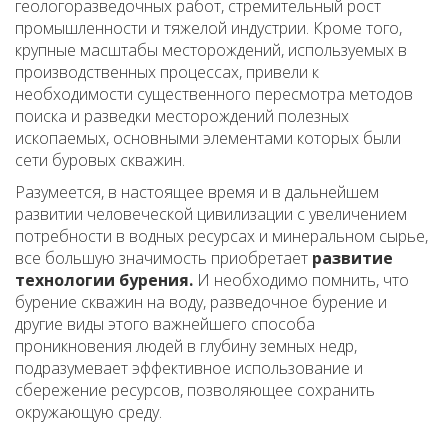
геологоразведочных работ, стремительный рост
промышленности и тяжелой индустрии. Кроме того,
крупные масштабы месторождений, используемых в
производственных процессах, привели к
необходимости существенного пересмотра методов
поиска и разведки месторождений полезных
ископаемых, основными элементами которых были
сети буровых скважин.
Разумеется, в настоящее время и в дальнейшем
развитии человеческой цивилизации с увеличением
потребности в водных ресурсах и минеральном сырье,
все большую значимость приобретает
развитие
технологии бурения.
И необходимо помнить, что
бурение скважин на воду, разведочное бурение и
другие виды этого важнейшего способа
проникновения людей в глубину земных недр,
подразумевает эффективное использование и
сбережение ресурсов, позволяющее сохранить
окружающую среду.