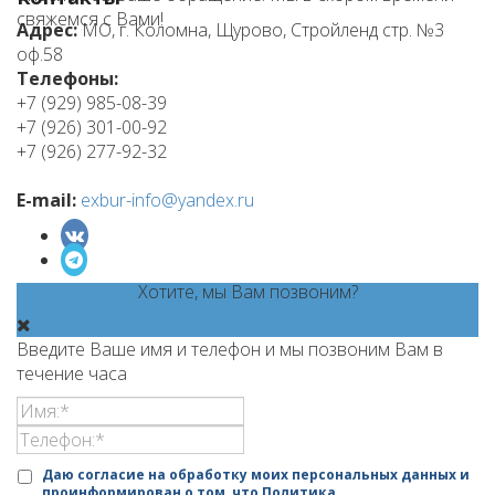
свяжемся с Вами!
Адрес:
МО, г. Коломна, Щурово, Стройленд стр. №3
оф.58
Телефоны:
+7 (929) 985-08-39
+7 (926) 301-00-92
+7 (926) 277-92-32
E-mail:
exbur-info@yandex.ru
Хотите, мы Вам позвоним?
Введите Ваше имя и телефон и мы позвоним Вам в
течение часа
Даю согласие на обработку моих персональных данных и
проинформирован о том, что
Политика