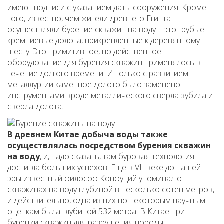
имеют подписи с указанием даты сооружения. Кроме
того, известно, чем жители древнего Египта
осуществляли бурение скважин на воду – это грубые
кремниевые долота, прикрепленные к деревянному
шесту. Это примитивное, но действенное
оборудование для бурения скважин применялось в
течение долгого времени. И только с развитием
металлургии каменное долото было заменено
инструментами вроде металлического сверла-зубила и
сверла-долота.
В древнем Китае добыча воды также
осуществлялась посредством бурения скважин
на воду
, и, надо сказать, там буровая технология
достигла больших успехов. Еще в VII веке до нашей
эры известный философ Конфуций упоминал о
скважинах на воду глубиной в несколько сотен метров,
и действительно, одна из них по некоторым научным
оценкам была глубиной 532 метра. В Китае при
бурении скважин для разрушения породы