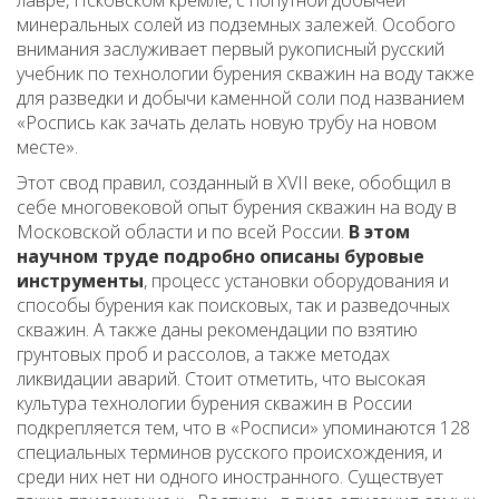
лавре, Псковском кремле, с попутной добычей
минеральных солей из подземных залежей. Особого
внимания заслуживает первый рукописный русский
учебник по технологии бурения скважин на воду также
для разведки и добычи каменной соли под названием
«Роспись как зачать делать новую трубу на новом
месте».
Этот свод правил, созданный в XVII веке, обобщил в
себе многовековой опыт бурения скважин на воду в
Московской области и по всей России.
В этом
научном труде подробно описаны буровые
инструменты
, процесс установки оборудования и
способы бурения как поисковых, так и разведочных
скважин. А также даны рекомендации по взятию
грунтовых проб и рассолов, а также методах
ликвидации аварий. Стоит отметить, что высокая
культура технологии бурения скважин в России
подкрепляется тем, что в «Росписи» упоминаются 128
специальных терминов русского происхождения, и
среди них нет ни одного иностранного. Существует