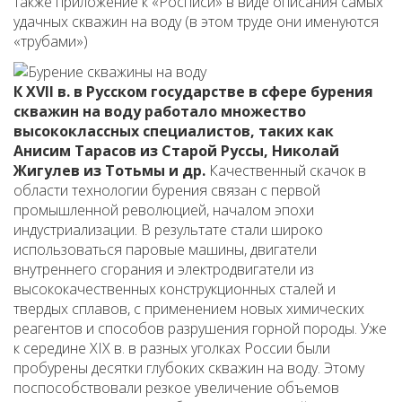
также приложение к «Росписи» в виде описания самых
удачных скважин на воду (в этом труде они именуются
«трубами»)
К XVII в. в Русском государстве в сфере бурения
скважин на воду работало множество
высококлассных специалистов, таких как
Анисим Тарасов из Старой Руссы, Николай
Жигулев из Тотьмы и др.
Качественный скачок в
области технологии бурения связан с первой
промышленной революцией, началом эпохи
индустриализации. В результате стали широко
использоваться паровые машины, двигатели
внутреннего сгорания и электродвигатели из
высококачественных конструкционных сталей и
твердых сплавов, с применением новых химических
реагентов и способов разрушения горной породы. Уже
к середине XIX в. в разных уголках России были
пробурены десятки глубоких скважин на воду. Этому
поспособствовали резкое увеличение объемов