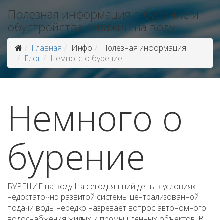
Полезная информация о бурение и
обустройства скважин на воду
Главная
Инфо
Полезная информация
Блог
Немного о бурение
Немного о
бурение
БУРЕНИЕ на воду На сегодняшний день в условиях
недостаточно развитой системы централизованной
подачи воды нередко назревает вопрос автономного
водоснабжения жилых и промышленных объектов. В